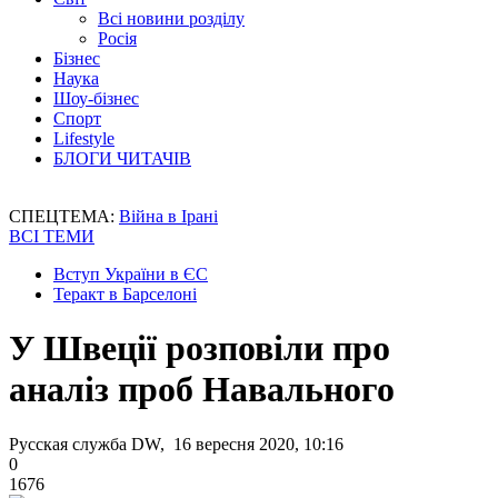
Всі новини розділу
Росія
Бізнес
Наука
Шоу-бізнес
Спорт
Lifestyle
БЛОГИ ЧИТАЧІВ
СПЕЦТЕМА:
Війна в Ірані
ВСІ ТЕМИ
Вступ України в ЄС
Теракт в Барселоні
У Швеції розповіли про
аналіз проб Навального
Русская служба DW, 16 вересня 2020, 10:16
0
1676