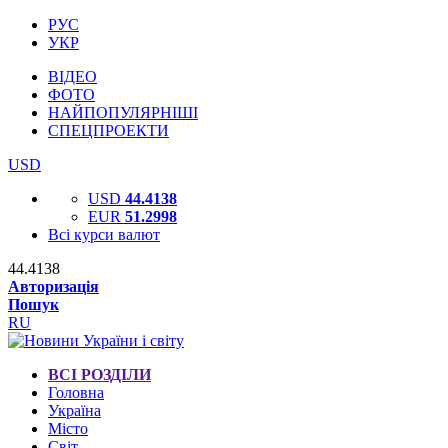
РУС
УКР
ВІДЕО
ФОТО
НАЙПОПУЛЯРНІШІ
СПЕЦПРОЕКТИ
USD
USD
44.4138
EUR
51.2998
Всі курси валют
44.4138
Авторизація
Пошук
RU
ВСІ РОЗДІЛИ
Головна
Україна
Місто
Світ