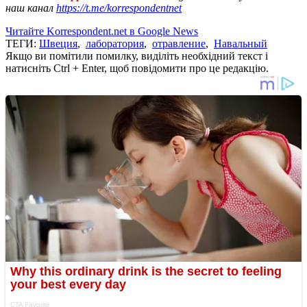
наш канал
https://t.me/korrespondentnet
Читайте Korrespondent.net в Google News
ТЕГИ:
Швеция
,
лаборатория
,
отравление
,
Навальный
Якщо ви помітили помилку, виділіть необхідний текст і
натисніть Ctrl + Enter, щоб повідомити про це редакцію.