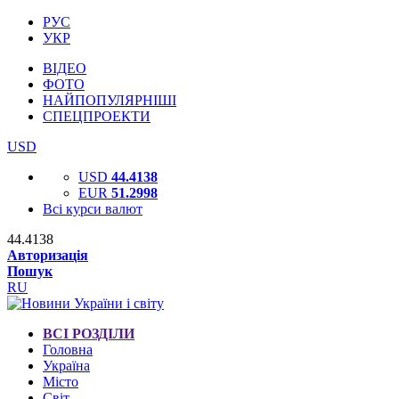
РУС
УКР
ВІДЕО
ФОТО
НАЙПОПУЛЯРНІШІ
СПЕЦПРОЕКТИ
USD
USD
44.4138
EUR
51.2998
Всі курси валют
44.4138
Авторизація
Пошук
RU
ВСІ РОЗДІЛИ
Головна
Україна
Місто
Світ