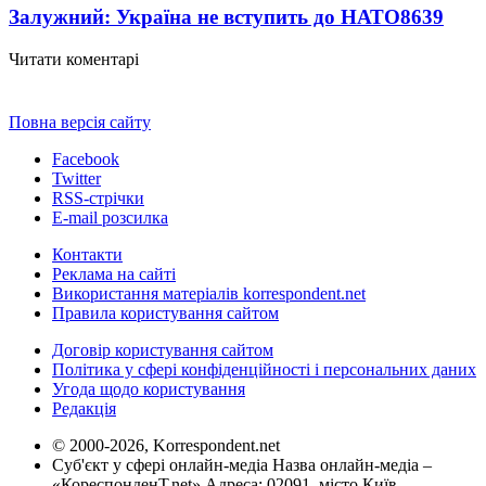
Залужний: Україна не вступить до НАТО
8639
Читати коментарі
Повна версія сайту
Facebook
Twitter
RSS-стрічки
E-mail розсилка
Контакти
Реклама на сайті
Використання матеріалів korrespondent.net
Правила користування сайтом
Договір користування сайтом
Політика у сфері конфіденційності і персональних даних
Угода щодо користування
Редакція
© 2000-2026, Korrespondent.net
Суб'єкт у сфері онлайн-медіа Назва онлайн-медіа –
«КореспонденТ.net» Адреса: 02091, місто Київ,