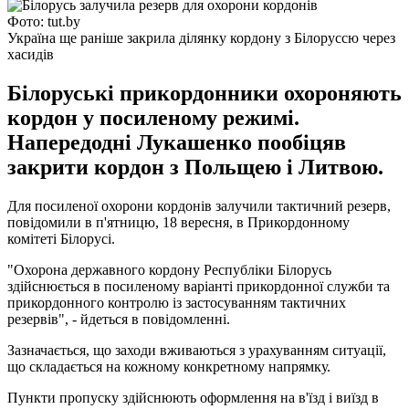
Фото: tut.by
Україна ще раніше закрила ділянку кордону з Білоруссю через
хасидів
Білоруські прикордонники охороняють
кордон у посиленому режимі.
Напередодні Лукашенко пообіцяв
закрити кордон з Польщею і Литвою.
Для посиленої охорони кордонів залучили тактичний резерв,
повідомили в п'ятницю, 18 вересня, в Прикордонному
комітеті Білорусі.
"Охорона державного кордону Республіки Білорусь
здійснюється в посиленому варіанті прикордонної служби та
прикордонного контролю із застосуванням тактичних
резервів", - йдеться в повідомленні.
Зазначається, що заходи вживаються з урахуванням ситуації,
що складається на кожному конкретному напрямку.
Пункти пропуску здійснюють оформлення на в'їзд і виїзд в