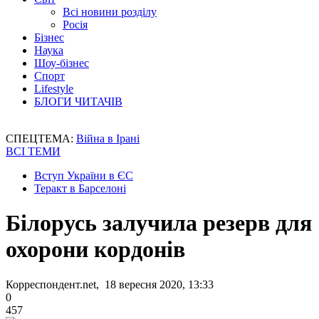
Всі новини розділу
Росія
Бізнес
Наука
Шоу-бізнес
Спорт
Lifestyle
БЛОГИ ЧИТАЧІВ
СПЕЦТЕМА:
Війна в Ірані
ВСІ ТЕМИ
Вступ України в ЄС
Теракт в Барселоні
Білорусь залучила резерв для
охорони кордонів
Корреспондент.net, 18 вересня 2020, 13:33
0
457