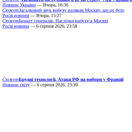
Новини України
— Вчора, 16:36
Сюжет
Загадковий звук вибуху налякав Москву: що це було
Росія новини
— Вчора, 15:27
Сюжет
Бенкет генералів. Наслідки вибуху в Москві
Росія новини
— 6 серпня 2026, 23:58
Сюжет
Брудні технології. Атаки РФ на вибори у Франції
Новини світу
— 6 серпня 2026, 23:39