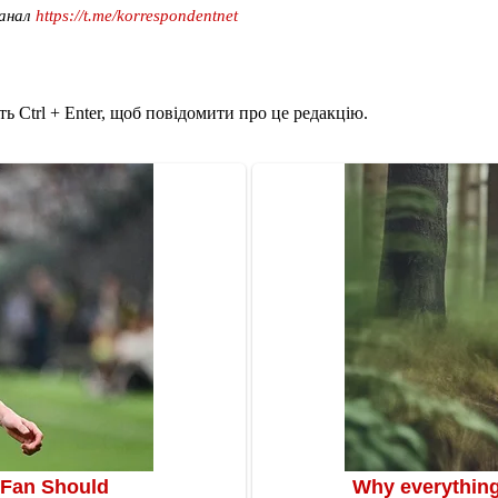
канал
https://t.me/korrespondentnet
ь Ctrl + Enter, щоб повідомити про це редакцію.