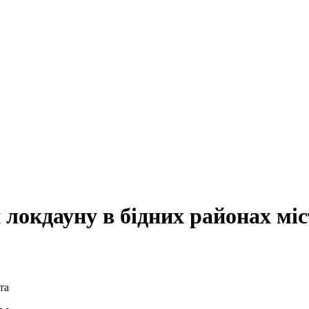
локдауну в бідних районах міс