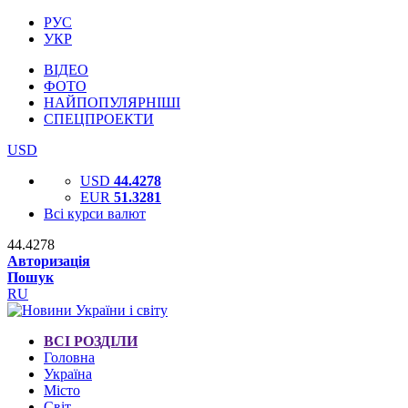
РУС
УКР
ВІДЕО
ФОТО
НАЙПОПУЛЯРНІШІ
СПЕЦПРОЕКТИ
USD
USD
44.4278
EUR
51.3281
Всі курси валют
44.4278
Авторизація
Пошук
RU
ВСІ РОЗДІЛИ
Головна
Україна
Місто
Світ