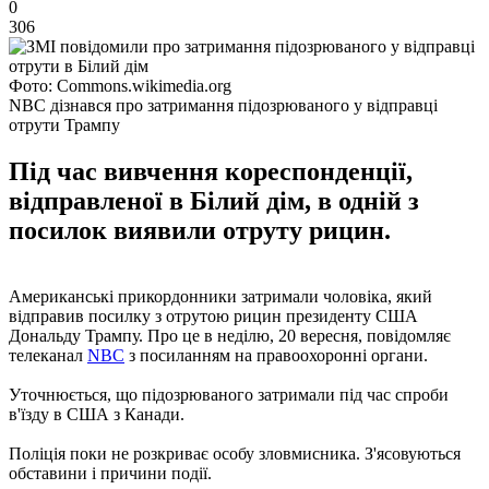
0
306
Фото: Commons.wikimedia.org
NBC дізнався про затримання підозрюваного у відправці
отрути Трампу
Під час вивчення кореспонденції,
відправленої в Білий дім, в одній з
посилок виявили отруту рицин.
Американські прикордонники затримали чоловіка, який
відправив посилку з отрутою рицин президенту США
Дональду Трампу. Про це в неділю, 20 вересня, повідомляє
телеканал
NBC
з посиланням на правоохоронні органи.
Уточнюється, що підозрюваного затримали під час спроби
в'їзду в США з Канади.
Поліція поки не розкриває особу зловмисника. З'ясовуються
обставини і причини події.