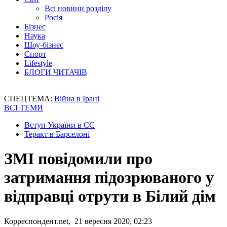
Всі новини розділу
Росія
Бізнес
Наука
Шоу-бізнес
Спорт
Lifestyle
БЛОГИ ЧИТАЧІВ
СПЕЦТЕМА:
Війна в Ірані
ВСІ ТЕМИ
Вступ України в ЄС
Теракт в Барселоні
ЗМІ повідомили про
затримання підозрюваного у
відправці отрути в Білий дім
Корреспондент.net, 21 вересня 2020, 02:23