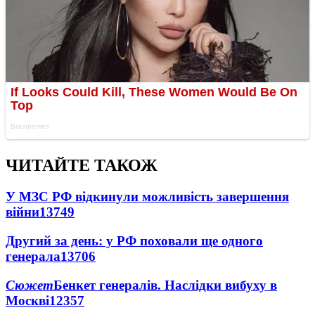
ЧИТАЙТЕ ТАКОЖ
У МЗС РФ відкинули можливість завершення
війни
13749
Другий за день: у РФ поховали ще одного
генерала
13706
Сюжет
Бенкет генералів. Наслідки вибуху в
Москві
12357