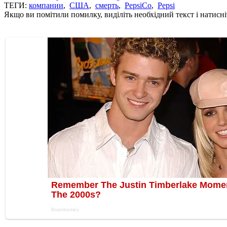
ТЕГИ:
компании
,
США
,
смерть
,
PepsiCo
,
Pepsi
Якщо ви помітили помилку, виділіть необхідний текст і натисніт