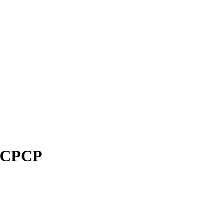
в СРСР