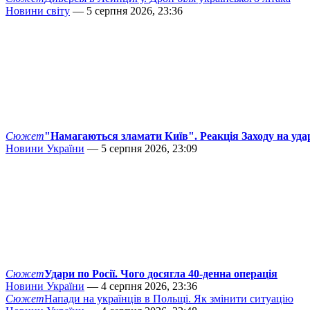
Новини світу
— 5 серпня 2026, 23:36
Сюжет
"Намагаються зламати Київ". Реакція Заходу на уда
Новини України
— 5 серпня 2026, 23:09
Сюжет
Удари по Росії. Чого досягла 40-денна операція
Новини України
— 4 серпня 2026, 23:36
Сюжет
Напади на українців в Польщі. Як змінити ситуацію