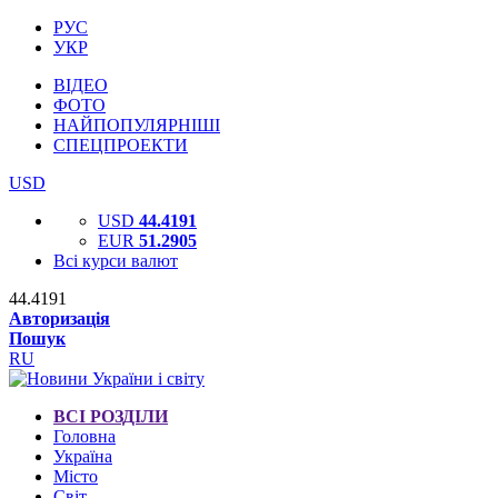
РУС
УКР
ВІДЕО
ФОТО
НАЙПОПУЛЯРНІШІ
СПЕЦПРОЕКТИ
USD
USD
44.4191
EUR
51.2905
Всі курси валют
44.4191
Авторизація
Пошук
RU
ВСІ РОЗДІЛИ
Головна
Україна
Місто
Світ