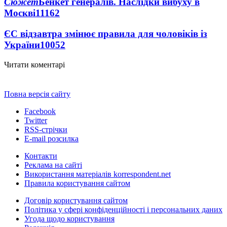
Сюжет
Бенкет генералів. Наслідки вибуху в
Москві
11162
ЄС відзавтра змінює правила для чоловіків із
України
10052
Читати коментарі
Повна версія сайту
Facebook
Twitter
RSS-стрічки
E-mail розсилка
Контакти
Реклама на сайті
Використання матеріалів korrespondent.net
Правила користування сайтом
Договір користування сайтом
Політика у сфері конфіденційності і персональних даних
Угода щодо користування