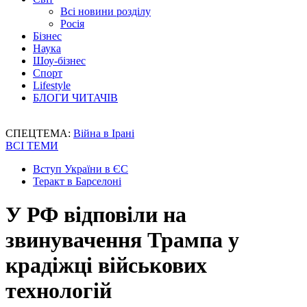
Всі новини розділу
Росія
Бізнес
Наука
Шоу-бізнес
Спорт
Lifestyle
БЛОГИ ЧИТАЧІВ
СПЕЦТЕМА:
Війна в Ірані
ВСІ ТЕМИ
Вступ України в ЄС
Теракт в Барселоні
У РФ відповіли на
звинувачення Трампа у
крадіжці військових
технологій