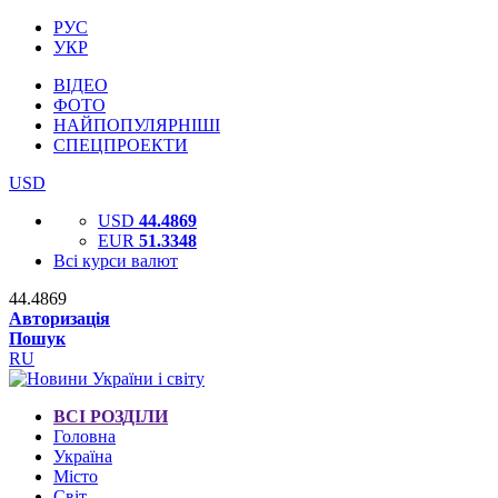
РУС
УКР
ВІДЕО
ФОТО
НАЙПОПУЛЯРНІШІ
СПЕЦПРОЕКТИ
USD
USD
44.4869
EUR
51.3348
Всі курси валют
44.4869
Авторизація
Пошук
RU
ВСІ РОЗДІЛИ
Головна
Україна
Місто
Світ