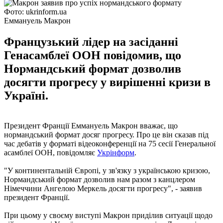
Фото: ukrinform.ua
Еммануель Макрон
Французький лідер на засіданні
Генасамблеї ООН повідомив, що
Нормандський формат дозволив
досягти прогресу у вирішенні кризи в
Україні.
Президент Франції Еммануель Макрон вважає, що
нормандський формат досяг прогресу. Про це він сказав під
час дебатів у форматі відеоконференції на 75 сесії Генеральної
асамблеї ООН, повідомляє
Укрінформ
.
"У континентальній Європі, у зв'язку з українською кризою,
Нормандський формат дозволив нам разом з канцлером
Німеччини Ангелою Меркель досягти прогресу", - заявив
президент Франції.
При цьому у своєму виступі Макрон приділив ситуації щодо