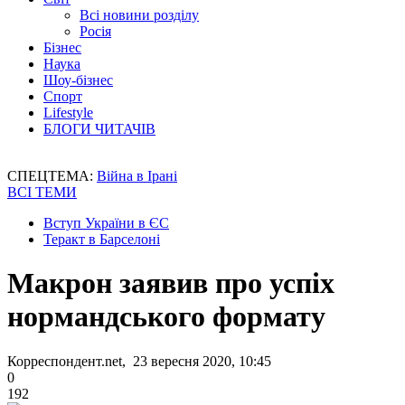
Всі новини розділу
Росія
Бізнес
Наука
Шоу-бізнес
Спорт
Lifestyle
БЛОГИ ЧИТАЧІВ
СПЕЦТЕМА:
Війна в Ірані
ВСІ ТЕМИ
Вступ України в ЄС
Теракт в Барселоні
Макрон заявив про успіх
нормандського формату
Корреспондент.net, 23 вересня 2020, 10:45
0
192