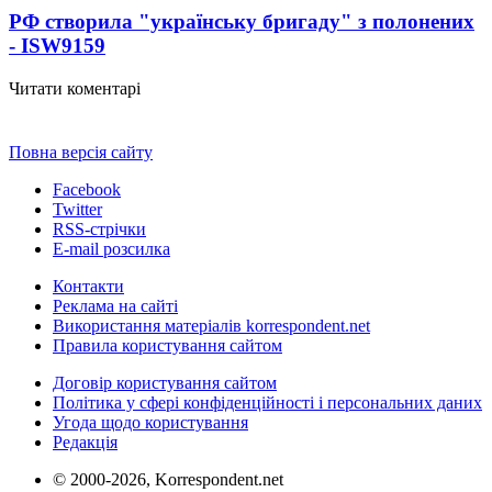
РФ створила "українську бригаду" з полонених
- ISW
9159
Читати коментарі
Повна версія сайту
Facebook
Twitter
RSS-стрічки
E-mail розсилка
Контакти
Реклама на сайті
Використання матеріалів korrespondent.net
Правила користування сайтом
Договір користування сайтом
Політика у сфері конфіденційності і персональних даних
Угода щодо користування
Редакція
© 2000-2026, Korrespondent.net