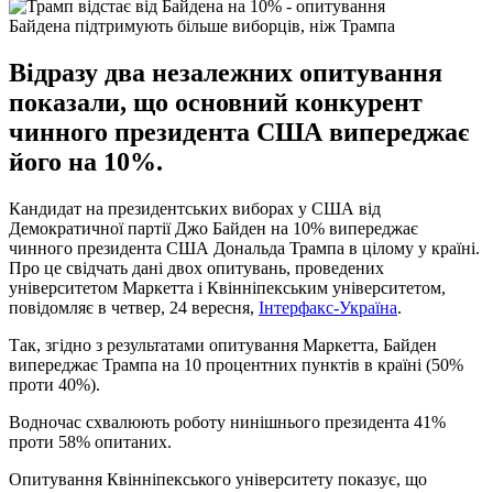
Байдена підтримують більше виборців, ніж Трампа
Відразу два незалежних опитування
показали, що основний конкурент
чинного президента США випереджає
його на 10%.
Кандидат на президентських виборах у США від
Демократичної партії Джо Байден на 10% випереджає
чинного президента США Дональда Трампа в цілому у країні.
Про це свідчать дані двох опитувань, проведених
університетом Маркетта і Квінніпекським університетом,
повідомляє в четвер, 24 вересня,
Інтерфакс-Україна
.
Так, згідно з результатами опитування Маркетта, Байден
випереджає Трампа на 10 процентних пунктів в країні (50%
проти 40%).
Водночас схвалюють роботу нинішнього президента 41%
проти 58% опитаних.
Опитування Квінніпекського університету показує, що