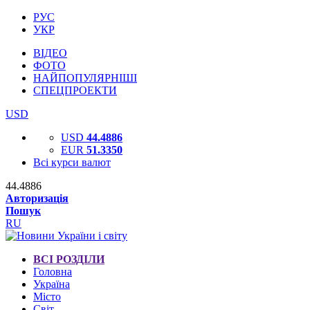
РУС
УКР
ВІДЕО
ФОТО
НАЙПОПУЛЯРНІШІ
СПЕЦПРОЕКТИ
USD
USD
44.4886
EUR
51.3350
Всі курси валют
44.4886
Авторизація
Пошук
RU
ВСІ РОЗДІЛИ
Головна
Україна
Місто
Світ