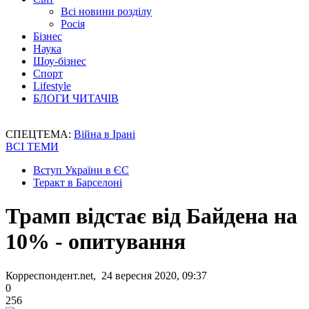
Всі новини розділу
Росія
Бізнес
Наука
Шоу-бізнес
Спорт
Lifestyle
БЛОГИ ЧИТАЧІВ
СПЕЦТЕМА:
Війна в Ірані
ВСІ ТЕМИ
Вступ України в ЄС
Теракт в Барселоні
Трамп відстає від Байдена на
10% - опитування
Корреспондент.net, 24 вересня 2020, 09:37
0
256