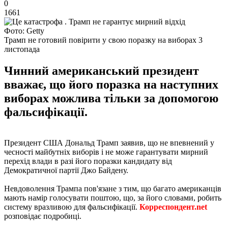
0
1661
Фото: Getty
Трамп не готовий повірити у свою поразку на виборах 3
листопада
Чинний американський президент
вважає, що його поразка на наступних
виборах можлива тільки за допомогою
фальсифікації.
Президент США Дональд Трамп заявив, що не впевнений у
чесності майбутніх виборів і не може гарантувати мирний
перехід влади в разі його поразки кандидату від
Демократичної партії Джо Байдену.
Невдоволення Трампа пов'язане з тим, що багато американців
мають намір голосувати поштою, що, за його словами, робить
систему вразливою для фальсифікації.
Корреспондент.net
розповідає подробиці.