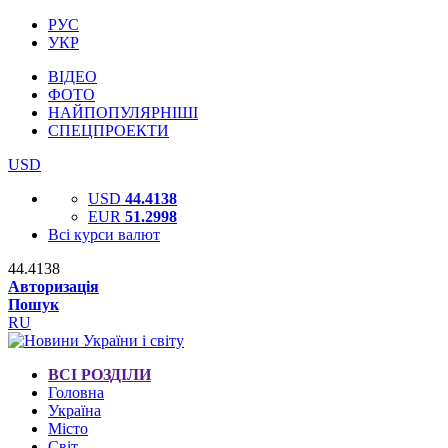
РУС
УКР
ВІДЕО
ФОТО
НАЙПОПУЛЯРНІШІ
СПЕЦПРОЕКТИ
USD
USD
44.4138
EUR
51.2998
Всі курси валют
44.4138
Авторизація
Пошук
RU
ВСІ РОЗДІЛИ
Головна
Україна
Місто
Світ