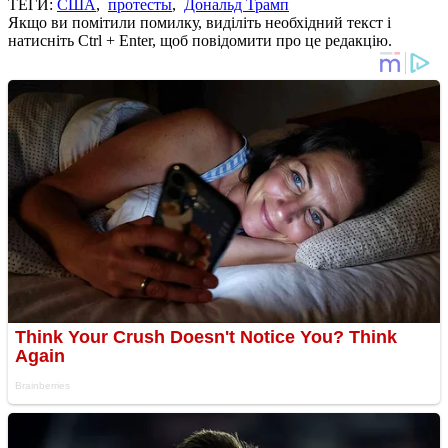
ТЕГИ:
США
,
протесты
,
Дональд Трамп
Якщо ви помітили помилку, виділіть необхідний текст і
натисніть Ctrl + Enter, щоб повідомити про це редакцію.