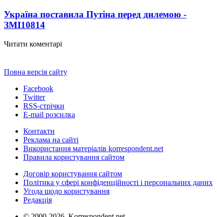
Україна поставила Путіна перед дилемою -
ЗМІ
10814
Читати коментарі
Повна версія сайту
Facebook
Twitter
RSS-стрічки
E-mail розсилка
Контакти
Реклама на сайті
Використання матеріалів korrespondent.net
Правила користування сайтом
Договір користування сайтом
Політика у сфері конфіденційності і персональних даних
Угода щодо користування
Редакція
© 2000-2026, Korrespondent.net