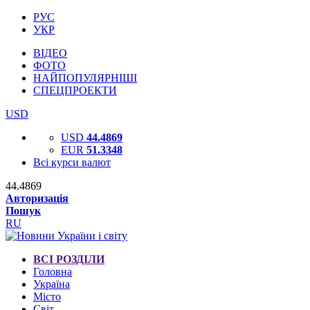
РУС
УКР
ВІДЕО
ФОТО
НАЙПОПУЛЯРНІШІ
СПЕЦПРОЕКТИ
USD
USD
44.4869
EUR
51.3348
Всі курси валют
44.4869
Авторизація
Пошук
RU
ВСІ РОЗДІЛИ
Головна
Україна
Місто
Світ