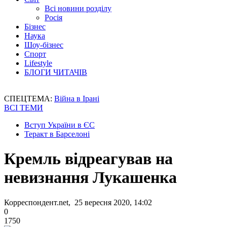
Всі новини розділу
Росія
Бізнес
Наука
Шоу-бізнес
Спорт
Lifestyle
БЛОГИ ЧИТАЧІВ
СПЕЦТЕМА:
Війна в Ірані
ВСІ ТЕМИ
Вступ України в ЄС
Теракт в Барселоні
Кремль відреагував на
невизнання Лукашенка
Корреспондент.net, 25 вересня 2020, 14:02
0
1750