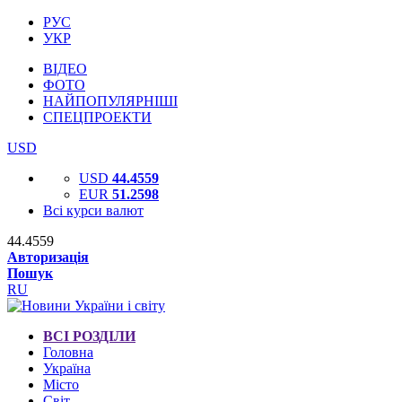
РУС
УКР
ВІДЕО
ФОТО
НАЙПОПУЛЯРНІШІ
СПЕЦПРОЕКТИ
USD
USD
44.4559
EUR
51.2598
Всі курси валют
44.4559
Авторизація
Пошук
RU
ВСІ РОЗДІЛИ
Головна
Україна
Місто
Світ