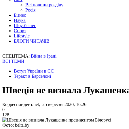
Всі новини розділу
Росія
Бізнес
Наука
Шоу-бізнес
Спорт
Lifestyle
БЛОГИ ЧИТАЧІВ
СПЕЦТЕМА:
Війна в Ірані
ВСІ ТЕМИ
Вступ України в ЄС
Теракт в Барселоні
Швеція не визнала Лукашенка
Корреспондент.net, 25 вересня 2020, 16:26
0
128
Фото: belta.by