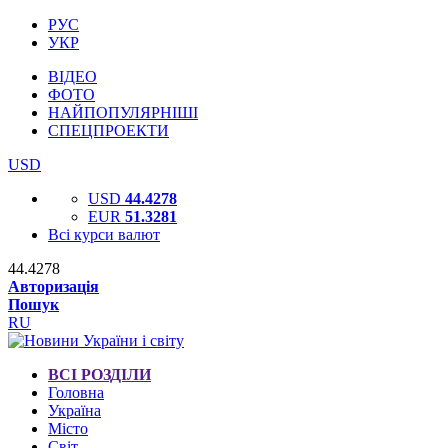
РУС
УКР
ВІДЕО
ФОТО
НАЙПОПУЛЯРНІШІ
СПЕЦПРОЕКТИ
USD
USD
44.4278
EUR
51.3281
Всі курси валют
44.4278
Авторизація
Пошук
RU
ВСІ РОЗДІЛИ
Головна
Україна
Місто
Світ