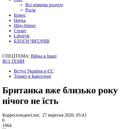
Всі новини розділу
Росія
Бізнес
Наука
Шоу-бізнес
Спорт
Lifestyle
БЛОГИ ЧИТАЧІВ
СПЕЦТЕМА:
Війна в Ірані
ВСІ ТЕМИ
Вступ України в ЄС
Теракт в Барселоні
Британка вже близько року
нічого не їсть
Корреспондент.net, 27 вересня 2020, 05:43
0
1964