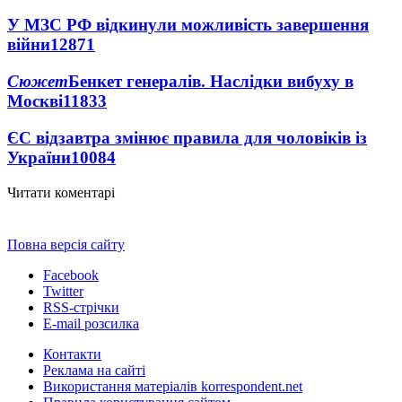
У МЗС РФ відкинули можливість завершення
війни
12871
Сюжет
Бенкет генералів. Наслідки вибуху в
Москві
11833
ЄС відзавтра змінює правила для чоловіків із
України
10084
Читати коментарі
Повна версія сайту
Facebook
Twitter
RSS-стрічки
E-mail розсилка
Контакти
Реклама на сайті
Використання матеріалів korrespondent.net