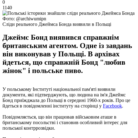
0
1140
Фото: @archiwumipn
Сліди реального Джеймса Бонда виявили в Польщі
Джеймс Бонд виявився справжнім
британським агентом. Одне із завдань
він виконував у Польщі. В архівах
йдеться, що справжній Бонд "любив
жінок" і польське пиво.
У польському Інституті національної пам'яті виявили
документи, які підтверджують, що людина на ім'я Джеймс
Бонд приїжджала до Польщі в середині 1960-х років. Про це
йдеться в повідомленні інституту на сторінці у
Facebook
.
Повідомляється, що він працював військовим аташе в
британському посольстві і становив особливий інтерес для
польської контррозвідки.