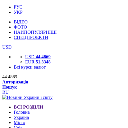
РУС
УКР
ВІДЕО
ФОТО
НАЙПОПУЛЯРНІШІ
СПЕЦПРОЕКТИ
USD
USD
44.4869
EUR
51.3348
Всі курси валют
44.4869
Авторизація
Пошук
RU
ВСІ РОЗДІЛИ
Головна
Україна
Місто
Світ