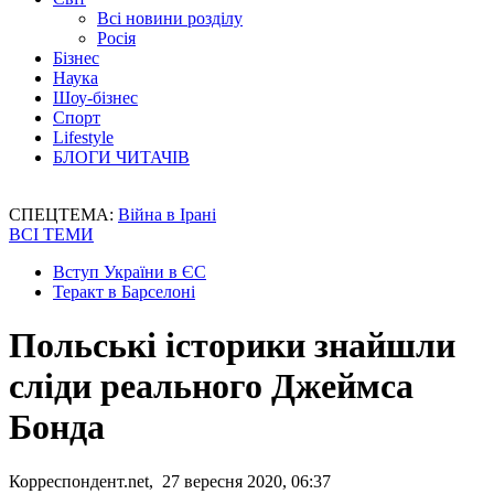
Всі новини розділу
Росія
Бізнес
Наука
Шоу-бізнес
Спорт
Lifestyle
БЛОГИ ЧИТАЧІВ
СПЕЦТЕМА:
Війна в Ірані
ВСІ ТЕМИ
Вступ України в ЄС
Теракт в Барселоні
Польські історики знайшли
сліди реального Джеймса
Бонда
Корреспондент.net, 27 вересня 2020, 06:37