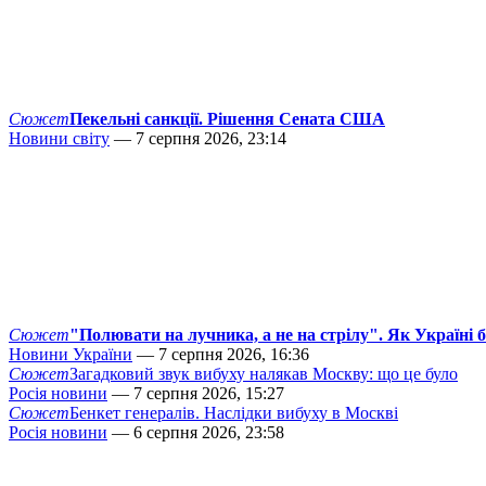
Сюжет
Пекельні санкції. Рішення Сената США
Новини світу
— 7 серпня 2026, 23:14
Сюжет
"Полювати на лучника, а не на стрілу". Як Україні 
Новини України
— 7 серпня 2026, 16:36
Сюжет
Загадковий звук вибуху налякав Москву: що це було
Росія новини
— 7 серпня 2026, 15:27
Сюжет
Бенкет генералів. Наслідки вибуху в Москві
Росія новини
— 6 серпня 2026, 23:58