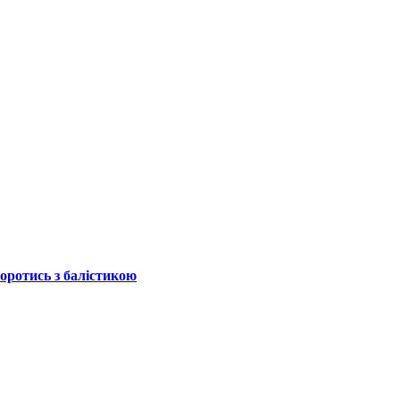
боротись з балістикою