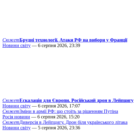
Сюжет
Брудні технології. Атаки РФ на вибори у Франції
Новини світу
— 6 серпня 2026, 23:39
Сюжет
Ескалація для Європи. Російський дрон в Лейпцигу
Новини світу
— 6 серпня 2026, 17:07
Сюжет
Зміни в армії РФ: що стоїть за рішенням Путіна
Росія новини
— 6 серпня 2026, 15:20
Сюжет
Диверсія в Лейпцигу. Дрон біля українського літака
Новини світу
— 5 серпня 2026, 23:36