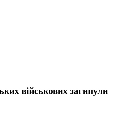
ьких військових загинули