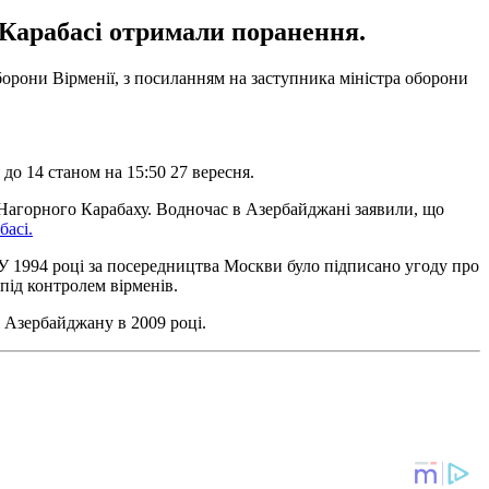
Карабасі отримали поранення.
борони Вірменії, з посиланням на заступника міністра оборони
о 14 станом на 15:50 27 вересня.
 Нагорного Карабаху. Водночас в Азербайджані заявили, що
басі.
У 1994 році за посередництва Москви було підписано угоду про
під контролем вірменів.
і Азербайджану в 2009 році.