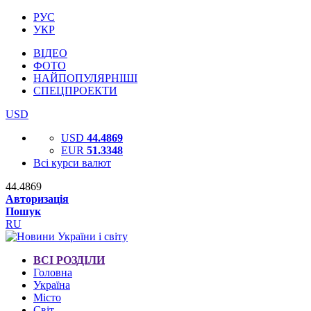
РУС
УКР
ВІДЕО
ФОТО
НАЙПОПУЛЯРНІШІ
СПЕЦПРОЕКТИ
USD
USD
44.4869
EUR
51.3348
Всі курси валют
44.4869
Авторизація
Пошук
RU
ВСІ РОЗДІЛИ
Головна
Україна
Місто
Світ