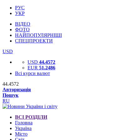
РУС
УКР
ВІДЕО
ФОТО
НАЙПОПУЛЯРНІШІ
СПЕЦПРОЕКТИ
USD
USD
44.4572
EUR
51.2486
Всі курси валют
44.4572
Авторизація
Пошук
RU
ВСІ РОЗДІЛИ
Головна
Україна
Місто
Світ