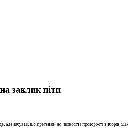
на заклик піти
, але забуває, що претензій до чесності і прозорості виборів М