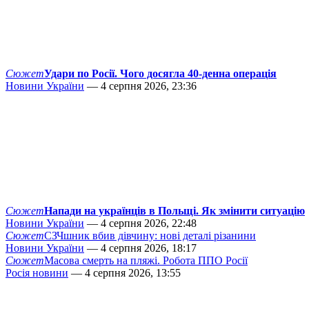
Сюжет
Удари по Росії. Чого досягла 40-денна операція
Новини України
— 4 серпня 2026, 23:36
Сюжет
Напади на українців в Польщі. Як змінити ситуацію
Новини України
— 4 серпня 2026, 22:48
Сюжет
СЗЧшник вбив дівчину: нові деталі різанини
Новини України
— 4 серпня 2026, 18:17
Сюжет
Масова смерть на пляжі. Робота ППО Росії
Росія новини
— 4 серпня 2026, 13:55