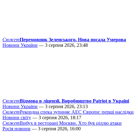
Сюжет
Перемовник Зеленського. Нова посада Умерова
Новини України
— 3 серпня 2026, 23:48
Сюжет
Відмова в ліцензії. Виробництво Patriot в Україні
Новини України
— 3 серпня 2026, 23:13
Сюжет
Рекордна спека зупиняє АЕС Європи: перші наслідки
Новини світу
— 3 серпня 2026, 18:17
Сюжет
Вибух в ресторані Москви. Хто був ціллю атаки
Росія новини
— 3 серпня 2026, 16:00