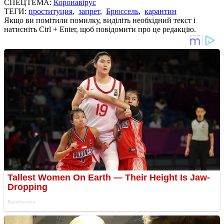
СПЕЦТЕМА:
Коронавірус
ТЕГИ:
проституция
,
запрет
,
Брюссель
,
карантин
Якщо ви помітили помилку, виділіть необхідний текст і
натисніть Ctrl + Enter, щоб повідомити про це редакцію.