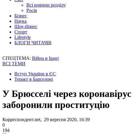
Всі новини розділу
Росія
Бізнес
Наука
Шоу-бізнес
Спорт
Lifestyle
БЛОГИ ЧИТАЧІВ
СПЕЦТЕМА:
Війна в Ірані
ВСІ ТЕМИ
Вступ України в ЄС
Теракт в Барселоні
У Брюсселі через коронавірус
заборонили проституцію
Корреспондент.net, 29 вересня 2020, 16:39
0
194