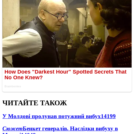
ЧИТАЙТЕ ТАКОЖ
У Молдові пролунав потужний вибух
14199
Сюжет
Бенкет генералів. Наслідки вибуху в