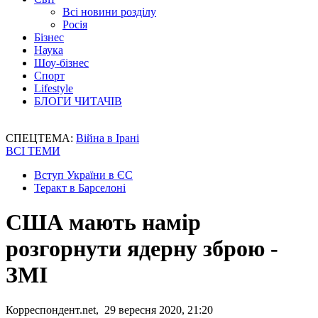
Всі новини розділу
Росія
Бізнес
Наука
Шоу-бізнес
Спорт
Lifestyle
БЛОГИ ЧИТАЧІВ
СПЕЦТЕМА:
Війна в Ірані
ВСІ ТЕМИ
Вступ України в ЄС
Теракт в Барселоні
США мають намір
розгорнути ядерну зброю -
ЗМІ
Корреспондент.net, 29 вересня 2020, 21:20