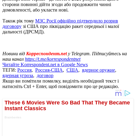
сторони повинні дійти згоди або продовжити чинні
домовленості, або укласти нові.
Також рік тому
МЗС Росії офіційно підтвердило розрив
договору
зі США про ліквідацію ракет середньої і малої
дальності (ДРСМД).
Новини від
Корреспондент.net
у Telegram. Підписуйтесь на
наш канал
https://t.me/korrespondentnet
Читайте Korrespondent.net в Google News
ТЕГИ:
Россия
,
Россия-США
,
США
,
ядерное оружие
,
ядерная угроза
,
договор
Якщо ви помітили помилку, виділіть необхідний текст і
натисніть Ctrl + Enter, щоб повідомити про це редакцію.