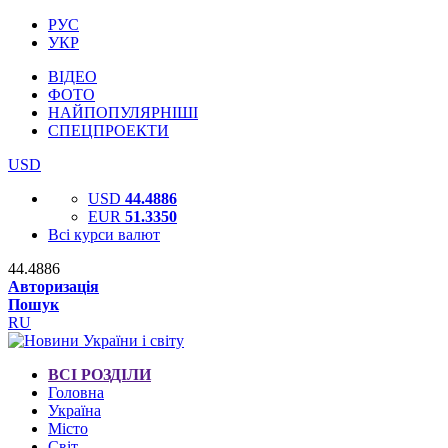
РУС
УКР
ВІДЕО
ФОТО
НАЙПОПУЛЯРНІШІ
СПЕЦПРОЕКТИ
USD
USD
44.4886
EUR
51.3350
Всі курси валют
44.4886
Авторизація
Пошук
RU
ВСІ РОЗДІЛИ
Головна
Україна
Місто
Світ