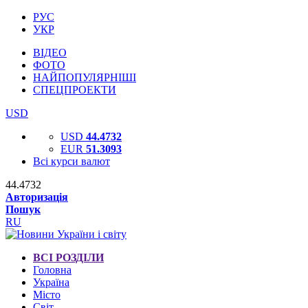
РУС
УКР
ВІДЕО
ФОТО
НАЙПОПУЛЯРНІШІ
СПЕЦПРОЕКТИ
USD
USD
44.4732
EUR
51.3093
Всі курси валют
44.4732
Авторизація
Пошук
RU
ВСІ РОЗДІЛИ
Головна
Україна
Місто
Світ