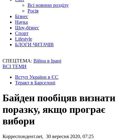
Всі новини розділу
Росія
Бізнес
Наука
Шоу-бізнес
Спорт
Lifestyle
БЛОГИ ЧИТАЧІВ
СПЕЦТЕМА:
Війна в Ірані
ВСІ ТЕМИ
Вступ України в ЄС
Теракт в Барселоні
Байден пообіцяв визнати
поразку, якщо програє
вибори
Корреспондент.net, 30 вересня 2020, 07:25