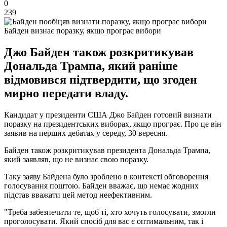
0
239
Байден визнає поразку, якщо програє вибори
Джо Байден також розкритикував
Дональда Трампа, який раніше
відмовився підтвердити, що згоден
мирно передати владу.
Кандидат у президенти США Джо Байден готовий визнати
поразку на президентських виборах, якщо програє. Про це він
заявив на перших дебатах у середу, 30 вересня.
Байден також розкритикував президента Дональда Трампа,
який заявляв, що не визнає свою поразку.
Таку заяву Байдена було зроблено в контексті обговорення
голосування поштою. Байден вважає, що немає жодних
підстав вважати цей метод неефективним.
"Треба забезпечити те, щоб ті, хто хочуть голосувати, змогли
проголосувати. Який спосіб для вас є оптимальним, так і