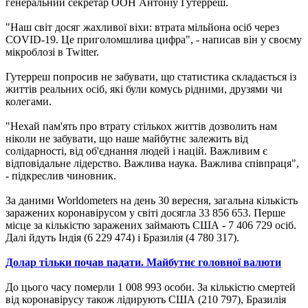
генеральний секретар ООН Антоніу Гутерреш.
"Наш світ досяг жахливої віхи: втрата мільйона осіб через
COVID-19. Це приголомшлива цифра", - написав він у своєму
мікроблозі в Twitter.
Гутерреш попросив не забувати, що статистика складається із
життів реальних осіб, які були комусь рідними, друзями чи
колегами.
"Нехай пам'ять про втрату стількох життів дозволить нам
ніколи не забувати, що наше майбутнє залежить від
солідарності, від об'єднання людей і націй. Важливим є
відповідальне лідерство. Важлива наука. Важлива співпраця",
- підкреслив чиновник.
За даними Worldometers на день 30 вересня, загальна кількість
заражених коронавірусом у світі досягла 33 856 653. Перше
місце за кількістю заражених займають США - 7 406 729 осіб.
Далі йдуть Індія (6 229 474) і Бразилія (4 780 317).
Долар тільки почав падати. Майбутнє головної валюти
До цього часу померли 1 008 993 особи. За кількістю смертей
від коронавірусу також лідирують США (210 797), Бразилія