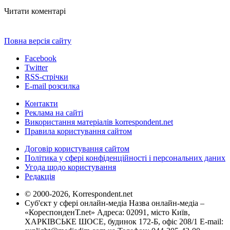
Читати коментарі
Повна версія сайту
Facebook
Twitter
RSS-стрічки
E-mail розсилка
Контакти
Реклама на сайті
Використання матеріалів korrespondent.net
Правила користування сайтом
Договір користування сайтом
Політика у сфері конфіденційності і персональних даних
Угода щодо користування
Редакція
© 2000-2026, Korrespondent.net
Суб'єкт у сфері онлайн-медіа Назва онлайн-медіа –
«КореспонденТ.net» Адреса: 02091, місто Київ,
ХАРКІВСЬКЕ ШОСЕ, будинок 172-Б, офіс 208/1 E-mail: