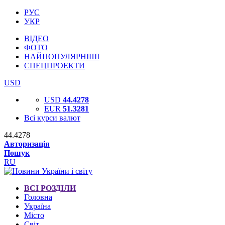
РУС
УКР
ВІДЕО
ФОТО
НАЙПОПУЛЯРНІШІ
СПЕЦПРОЕКТИ
USD
USD
44.4278
EUR
51.3281
Всі курси валют
44.4278
Авторизація
Пошук
RU
ВСІ РОЗДІЛИ
Головна
Україна
Місто
Світ