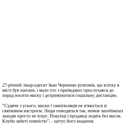
27-річний лікар-одесит Іван Черненко розповів, що влітку в
місті був наплив, і мало хто з приїжджих прислухався до
порад носити маску і дотримуватися соціальну дистанцію.
"Судячи з усього, маски і самоізоляція не в'яжуться зі
святковим настроєм. Люди поводяться так, немов запобіжних
заходів просто не існує. Покупці і продавці ходять без масок.
Клуби забиті повністю", - цитує його видання.