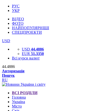
РУС
УКР
ВІДЕО
ФОТО
НАЙПОПУЛЯРНІШІ
СПЕЦПРОЕКТИ
USD
USD
44.4886
EUR
51.3350
Всі курси валют
44.4886
Авторизація
Пошук
RU
ВСІ РОЗДІЛИ
Головна
Україна
Місто
Світ