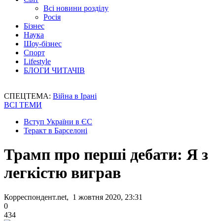
Всі новини розділу
Росія
Бізнес
Наука
Шоу-бізнес
Спорт
Lifestyle
БЛОГИ ЧИТАЧІВ
СПЕЦТЕМА:
Війна в Ірані
ВСІ ТЕМИ
Вступ України в ЄС
Теракт в Барселоні
Трамп про перші дебати: Я з
легкістю виграв
Корреспондент.net, 1 жовтня 2020, 23:31
0
434