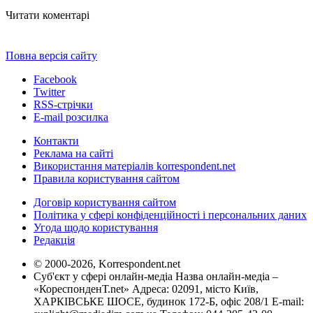
Читати коментарі
Повна версія сайту
Facebook
Twitter
RSS-стрічки
E-mail розсилка
Контакти
Реклама на сайті
Використання матеріалів korrespondent.net
Правила користування сайтом
Договір користування сайтом
Політика у сфері конфіденційності і персональних даних
Угода щодо користування
Редакція
© 2000-2026, Korrespondent.net
Суб'єкт у сфері онлайн-медіа Назва онлайн-медіа –
«КореспонденТ.net» Адреса: 02091, місто Київ,
ХАРКІВСЬКЕ ШОСЕ, будинок 172-Б, офіс 208/1 E-mail: