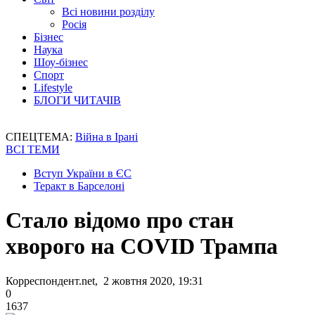
Всі новини розділу
Росія
Бізнес
Наука
Шоу-бізнес
Спорт
Lifestyle
БЛОГИ ЧИТАЧІВ
СПЕЦТЕМА:
Війна в Ірані
ВСІ ТЕМИ
Вступ України в ЄС
Теракт в Барселоні
Стало відомо про стан
хворого на COVID Трампа
Корреспондент.net, 2 жовтня 2020, 19:31
0
1637