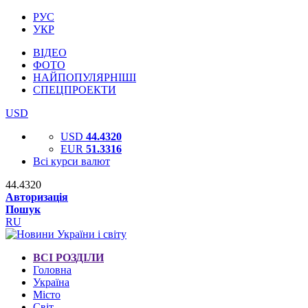
РУС
УКР
ВІДЕО
ФОТО
НАЙПОПУЛЯРНІШІ
СПЕЦПРОЕКТИ
USD
USD
44.4320
EUR
51.3316
Всі курси валют
44.4320
Авторизація
Пошук
RU
ВСІ РОЗДІЛИ
Головна
Україна
Місто
Світ