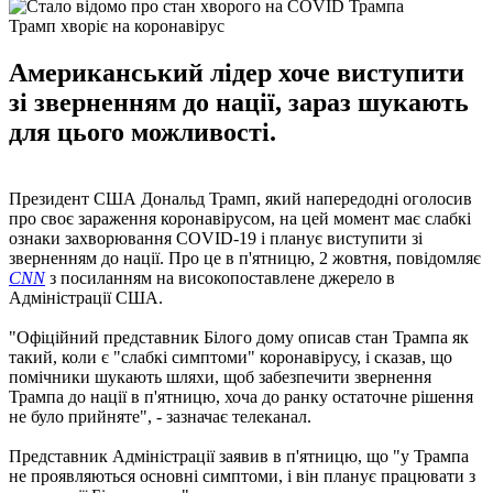
Трамп хворіє на коронавірус
Американський лідер хоче виступити
зі зверненням до нації, зараз шукають
для цього можливості.
Президент США Дональд Трамп, який напередодні оголосив
про своє зараження коронавірусом, на цей момент має слабкі
ознаки захворювання COVID-19 і планує виступити зі
зверненням до нації. Про це в п'ятницю, 2 жовтня, повідомляє
CNN
з посиланням на високопоставлене джерело в
Адміністрації США.
"Офіційний представник Білого дому описав стан Трампа як
такий, коли є "слабкі симптоми" коронавірусу, і сказав, що
помічники шукають шляхи, щоб забезпечити звернення
Трампа до нації в п'ятницю, хоча до ранку остаточне рішення
не було прийняте", - зазначає телеканал.
Представник Адміністрації заявив в п'ятницю, що "у Трампа
не проявляються основні симптоми, і він планує працювати з