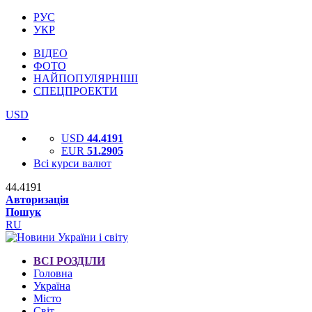
РУС
УКР
ВІДЕО
ФОТО
НАЙПОПУЛЯРНІШІ
СПЕЦПРОЕКТИ
USD
USD
44.4191
EUR
51.2905
Всі курси валют
44.4191
Авторизація
Пошук
RU
ВСІ РОЗДІЛИ
Головна
Україна
Місто
Світ