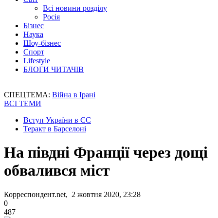
Всі новини розділу
Росія
Бізнес
Наука
Шоу-бізнес
Спорт
Lifestyle
БЛОГИ ЧИТАЧІВ
СПЕЦТЕМА:
Війна в Ірані
ВСІ ТЕМИ
Вступ України в ЄС
Теракт в Барселоні
На півдні Франції через дощі
обвалився міст
Корреспондент.net, 2 жовтня 2020, 23:28
0
487