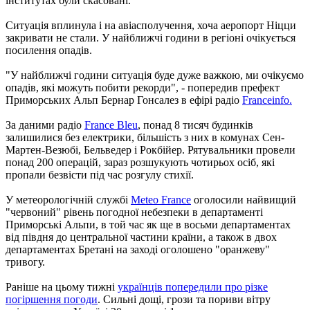
інститутах були скасовані.
Ситуація вплинула і на авіасполучення, хоча аеропорт Ніцци
закривати не стали. У найближчі години в регіоні очікується
посилення опадів.
"У найближчі години ситуація буде дуже важкою, ми очікуємо
опадів, які можуть побити рекорди", - попередив префект
Приморських Альп Бернар Гонсалез в ефірі радіо
Franceinfo.
За даними радіо
France Bleu
, понад 8 тисяч будинків
залишилися без електрики, більшість з них в комунах Сен-
Мартен-Везюбі, Бельведер і Рокбійер. Рятувальники провели
понад 200 операцій, зараз розшукують чотирьох осіб, які
пропали безвісти під час розгулу стихії.
У метеорологічній службі
Meteo France
оголосили найвищий
"червоний" рівень погодної небезпеки в департаменті
Приморські Альпи, в той час як ще в восьми департаментах
від півдня до центральної частини країни, а також в двох
департаментах Бретані на заході оголошено "оранжеву"
тривогу.
Раніше на цьому тижні
українців попередили про різке
погіршення погоди
. Сильні дощі, грози та пориви вітру