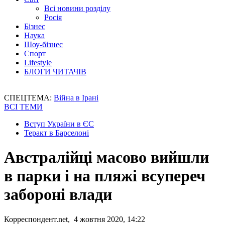
Всі новини розділу
Росія
Бізнес
Наука
Шоу-бізнес
Спорт
Lifestyle
БЛОГИ ЧИТАЧІВ
СПЕЦТЕМА:
Війна в Ірані
ВСІ ТЕМИ
Вступ України в ЄС
Теракт в Барселоні
Австралійці масово вийшли
в парки і на пляжі всупереч
забороні влади
Корреспондент.net, 4 жовтня 2020, 14:22