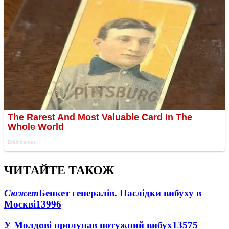
ЧИТАЙТЕ ТАКОЖ
Сюжет
Бенкет генералів. Наслідки вибуху в
Москві
13996
У Молдові пролунав потужний вибух
13575