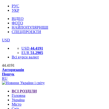
РУС
УКР
ВІДЕО
ФОТО
НАЙПОПУЛЯРНІШІ
СПЕЦПРОЕКТИ
USD
USD
44.4191
EUR
51.2905
Всі курси валют
44.4191
Авторизація
Пошук
RU
ВСІ РОЗДІЛИ
Головна
Україна
Місто
Світ