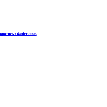
боротись з балістикою