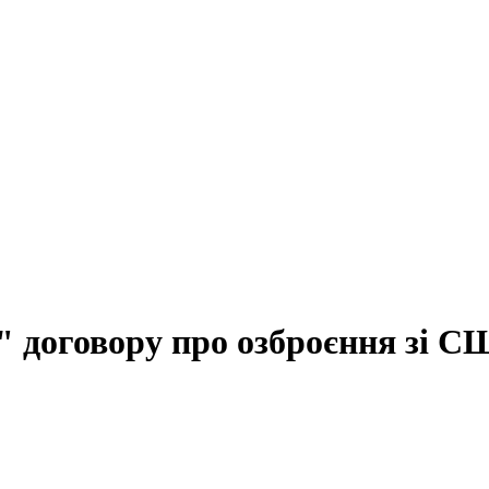
" договору про озброєння зі 