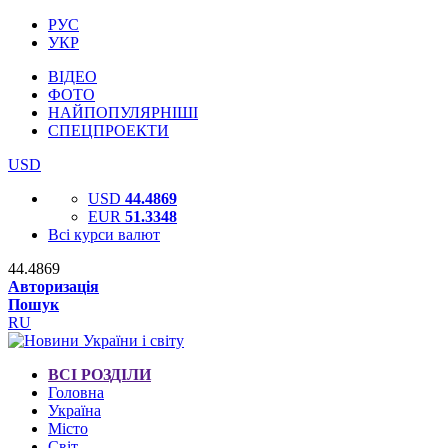
РУС
УКР
ВІДЕО
ФОТО
НАЙПОПУЛЯРНІШІ
СПЕЦПРОЕКТИ
USD
USD
44.4869
EUR
51.3348
Всі курси валют
44.4869
Авторизація
Пошук
RU
ВСІ РОЗДІЛИ
Головна
Україна
Місто
Світ