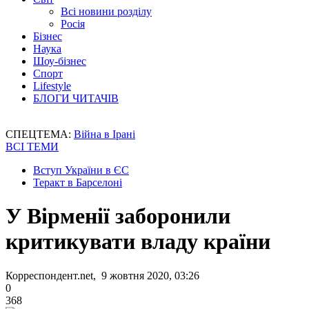
Всі новини розділу
Росія
Бізнес
Наука
Шоу-бізнес
Спорт
Lifestyle
БЛОГИ ЧИТАЧІВ
СПЕЦТЕМА:
Війна в Ірані
ВСІ ТЕМИ
Вступ України в ЄС
Теракт в Барселоні
У Вірменії заборонили
критикувати владу країни
Корреспондент.net, 9 жовтня 2020, 03:26
0
368