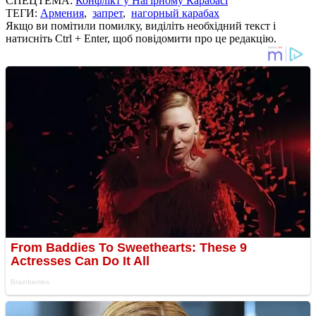
СПЕЦТЕМА:
Конфлікт у Нагірному Карабасі
ТЕГИ:
Армения
,
запрет
,
нагорный карабах
Якщо ви помітили помилку, виділіть необхідний текст і
натисніть Ctrl + Enter, щоб повідомити про це редакцію.