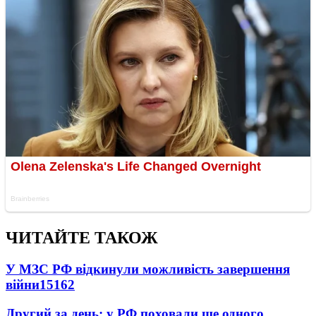
ЧИТАЙТЕ ТАКОЖ
У МЗС РФ відкинули можливість завершення
війни
15162
Другий за день: у РФ поховали ще одного