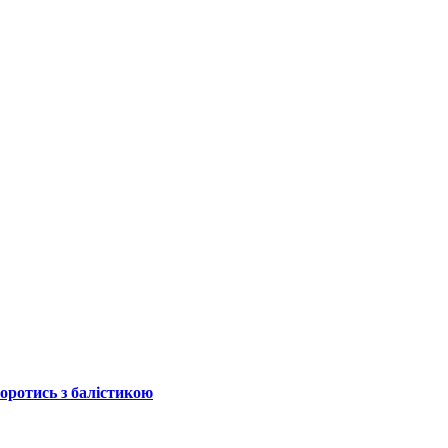
боротись з балістикою