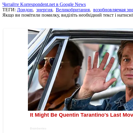
Читайте Korrespondent.net в Google News
ТЕГИ:
Лондон
,
энергия
,
Великобритания
,
возобновляемая эн
Якщо ви помітили помилку, виділіть необхідний текст і натисніт