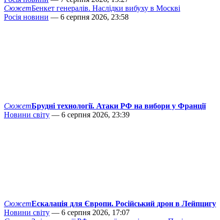
Сюжет
Бенкет генералів. Наслідки вибуху в Москві
Росія новини
— 6 серпня 2026, 23:58
Сюжет
Брудні технології. Атаки РФ на вибори у Франції
Новини світу
— 6 серпня 2026, 23:39
Сюжет
Ескалація для Європи. Російський дрон в Лейпцигу
Новини світу
— 6 серпня 2026, 17:07