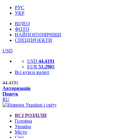
РУС
УКР
ВІДЕО
ФОТО
НАЙПОПУЛЯРНІШІ
СПЕЦПРОЕКТИ
USD
USD
44.4191
EUR
51.2905
Всі курси валют
44.4191
Авторизація
Пошук
RU
ВСІ РОЗДІЛИ
Головна
Україна
Місто
Світ