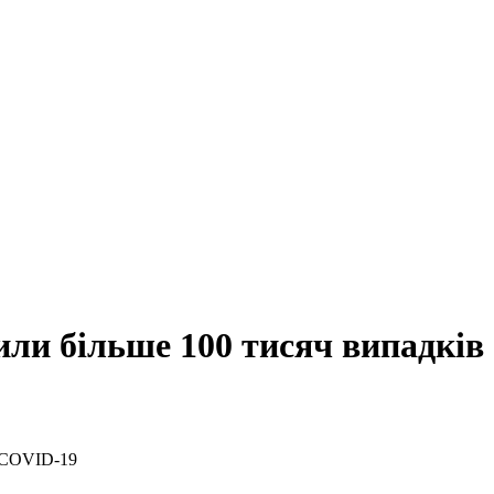
или більше 100 тисяч випадкі