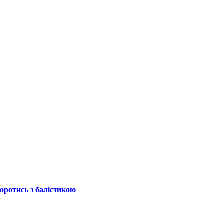
боротись з балістикою