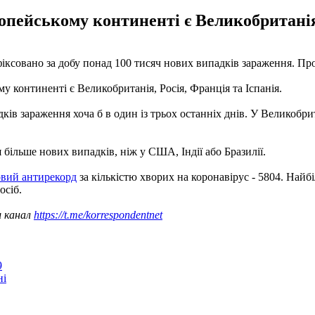
пейському континенті є Великобританія,
іксовано за добу понад 100 тисяч нових випадків зараження. Пр
 континенті є Великобританія, Росія, Франція та Іспанія.
ків зараження хоча б в один із трьох останніх днів. У Великобри
більше нових випадків, ніж у США, Індії або Бразилії.
овий антирекорд
за кількістю хворих на коронавірус - 5804. Найбі
осіб.
ш канал
https://t.me/korrespondentnet
9
ні