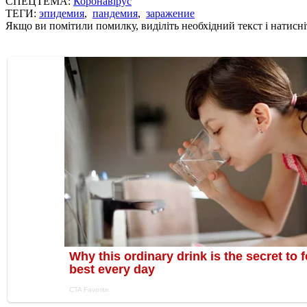
СПЕЦТЕМА:
Коронавірус
ТЕГИ:
эпидемия
,
пандемия
,
заражение
Якщо ви помітили помилку, виділіть необхідний текст і натисніт