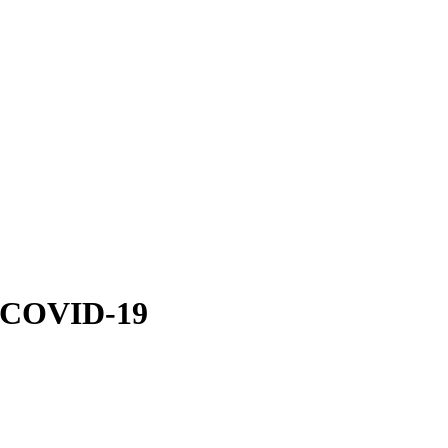
в COVID-19