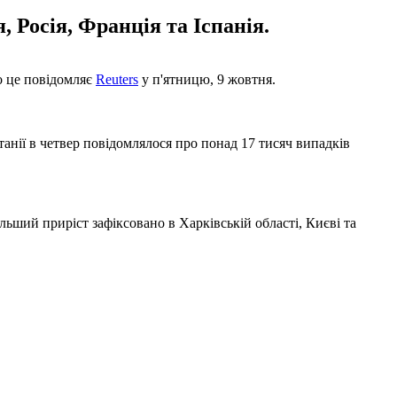
 Росія, Франція та Іспанія.
о це повідомляє
Reuters
у п'ятницю, 9 жовтня.
танії в четвер повідомлялося про понад 17 тисяч випадків
льший приріст зафіксовано в Харківській області, Києві та