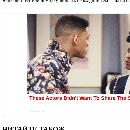
Якщо ви помітили помилку, виділіть необхідний текст і натисніт
ЧИТАЙТЕ ТАКОЖ