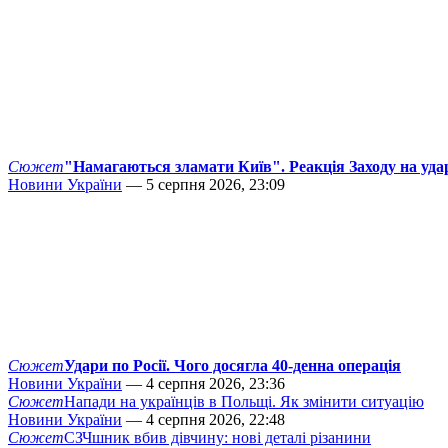
Сюжет
"Намагаються зламати Київ". Реакція Заходу на уда
Новини України
— 5 серпня 2026, 23:09
Сюжет
Удари по Росії. Чого досягла 40-денна операція
Новини України
— 4 серпня 2026, 23:36
Сюжет
Напади на українців в Польщі. Як змінити ситуацію
Новини України
— 4 серпня 2026, 22:48
Сюжет
СЗЧшник вбив дівчину: нові деталі різанини