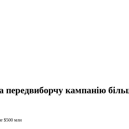
а передвиборчу кампанію біль