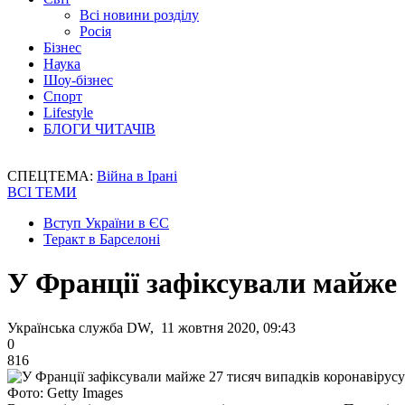
Всі новини розділу
Росія
Бізнес
Наука
Шоу-бізнес
Спорт
Lifestyle
БЛОГИ ЧИТАЧІВ
СПЕЦТЕМА:
Війна в Ірані
ВСІ ТЕМИ
Вступ України в ЄС
Теракт в Барселоні
У Франції зафіксували майже 
Українська служба DW, 11 жовтня 2020, 09:43
0
816
Фото: Getty Images