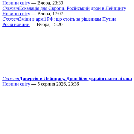
Новини світу
— Вчора, 23:39
Сюжет
Ескалація для Європи. Російський дрон в Лейпцигу
Новини світу
— Вчора, 17:07
Сюжет
Зміни в армії РФ: що стоїть за рішенням Путіна
Росія новини
— Вчора, 15:20
Сюжет
Диверсія в Лейпцигу. Дрон біля українського літака
Новини світу
— 5 серпня 2026, 23:36