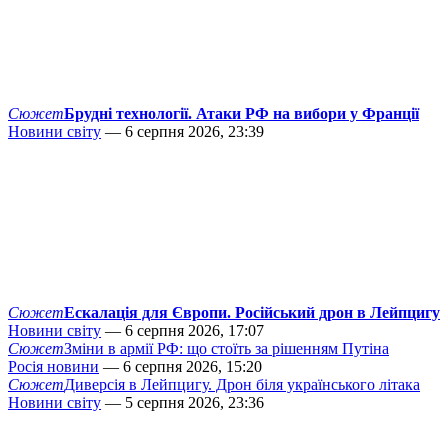
Сюжет
Брудні технології. Атаки РФ на вибори у Франції
Новини світу
— 6 серпня 2026, 23:39
Сюжет
Ескалація для Європи. Російський дрон в Лейпцигу
Новини світу
— 6 серпня 2026, 17:07
Сюжет
Зміни в армії РФ: що стоїть за рішенням Путіна
Росія новини
— 6 серпня 2026, 15:20
Сюжет
Диверсія в Лейпцигу. Дрон біля українського літака
Новини світу
— 5 серпня 2026, 23:36