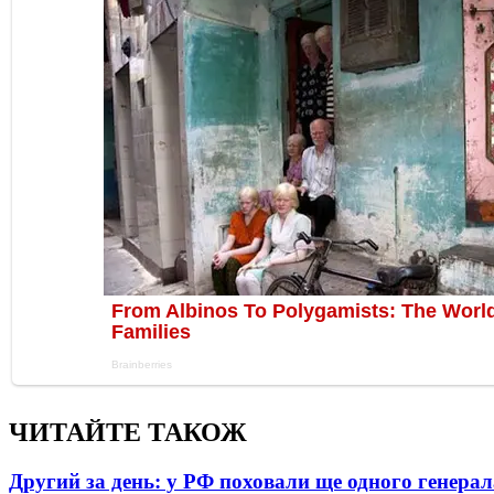
ЧИТАЙТЕ ТАКОЖ
Другий за день: у РФ поховали ще одного генерал