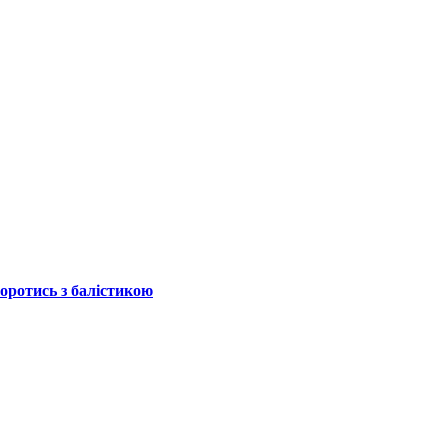
боротись з балістикою