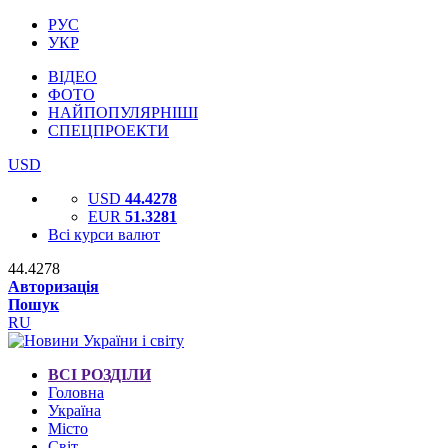
РУС
УКР
ВІДЕО
ФОТО
НАЙПОПУЛЯРНІШІ
СПЕЦПРОЕКТИ
USD
USD
44.4278
EUR
51.3281
Всі курси валют
44.4278
Авторизація
Пошук
RU
ВСІ РОЗДІЛИ
Головна
Україна
Місто
Світ