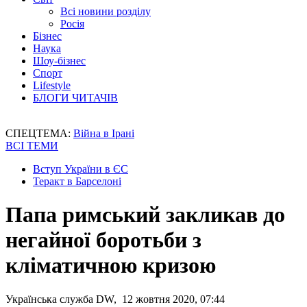
Всі новини розділу
Росія
Бізнес
Наука
Шоу-бізнес
Спорт
Lifestyle
БЛОГИ ЧИТАЧІВ
СПЕЦТЕМА:
Війна в Ірані
ВСІ ТЕМИ
Вступ України в ЄС
Теракт в Барселоні
Папа римський закликав до
негайної боротьби з
кліматичною кризою
Українська служба DW, 12 жовтня 2020, 07:44