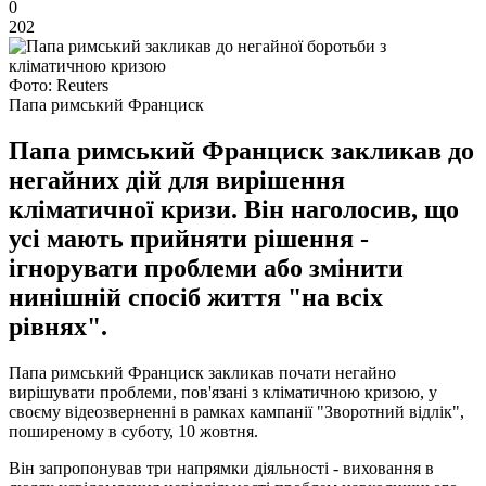
0
202
Фото: Reuters
Папа римський Франциск
Папа римський Франциск закликав до
негайних дій для вирішення
кліматичної кризи. Він наголосив, що
усі мають прийняти рішення -
ігнорувати проблеми або змінити
нинішній спосіб життя "на всіх
рівнях".
Папа римський Франциск закликав почати негайно
вирішувати проблеми, пов'язані з кліматичною кризою, у
своєму відеозверненні в рамках кампанії "Зворотний відлік",
поширеному в суботу, 10 жовтня.
Він запропонував три напрямки діяльності - виховання в