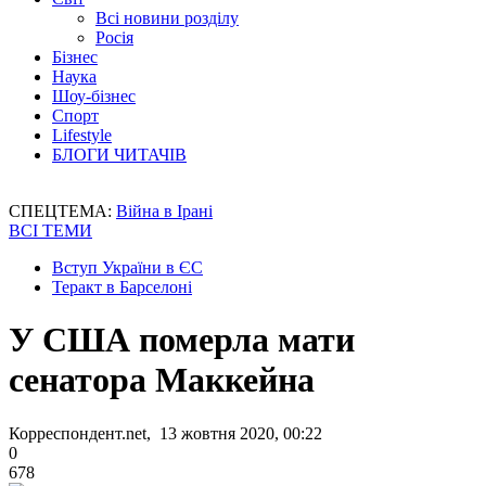
Всі новини розділу
Росія
Бізнес
Наука
Шоу-бізнес
Спорт
Lifestyle
БЛОГИ ЧИТАЧІВ
СПЕЦТЕМА:
Війна в Ірані
ВСІ ТЕМИ
Вступ України в ЄС
Теракт в Барселоні
У США померла мати
сенатора Маккейна
Корреспондент.net, 13 жовтня 2020, 00:22
0
678