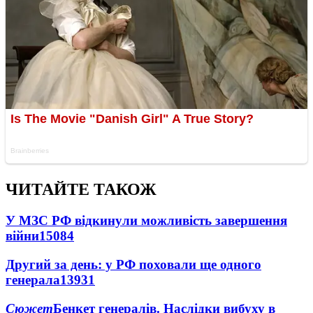
ЧИТАЙТЕ ТАКОЖ
У МЗС РФ відкинули можливість завершення
війни
15084
Другий за день: у РФ поховали ще одного
генерала
13931
Сюжет
Бенкет генералів. Наслідки вибуху в