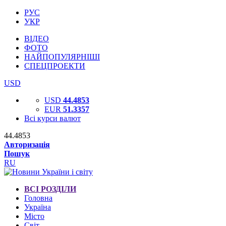
РУС
УКР
ВІДЕО
ФОТО
НАЙПОПУЛЯРНІШІ
СПЕЦПРОЕКТИ
USD
USD
44.4853
EUR
51.3357
Всі курси валют
44.4853
Авторизація
Пошук
RU
ВСІ РОЗДІЛИ
Головна
Україна
Місто
Світ