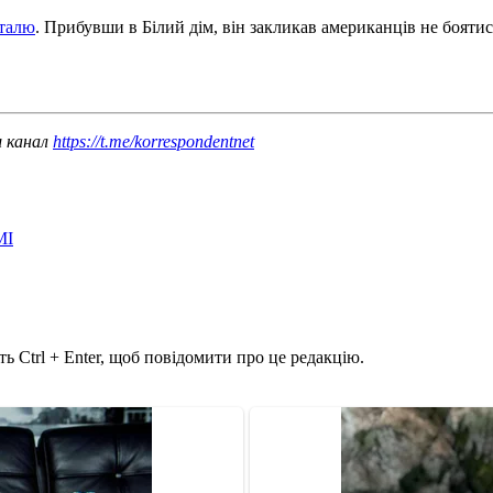
италю
. Прибувши в Білий дім, він закликав американців не боятис
ш канал
https://t.me/korrespondentnet
МІ
ь Ctrl + Enter, щоб повідомити про це редакцію.