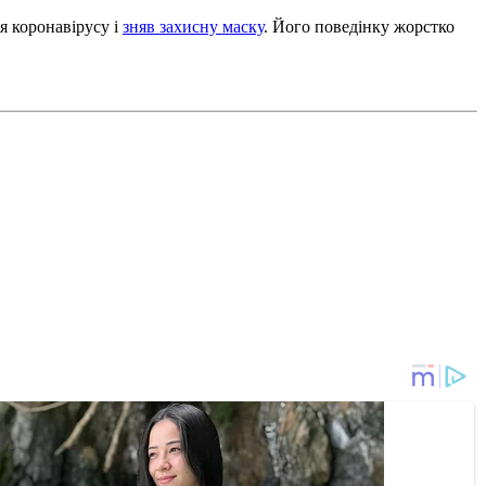
я коронавірусу і
зняв захисну маску
. Його поведінку жорстко