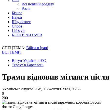
Всі новини розділу
Росія
Бізнес
Наука
Шоу-бізнес
Спорт
Lifestyle
БЛОГИ ЧИТАЧІВ
СПЕЦТЕМА:
Війна в Ірані
ВСІ ТЕМИ
Вступ України в ЄС
Теракт в Барселоні
Трамп відновив мітинги післ
Українська служба DW, 13 жовтня 2020, 08:38
0
200
Фото: Getty Images