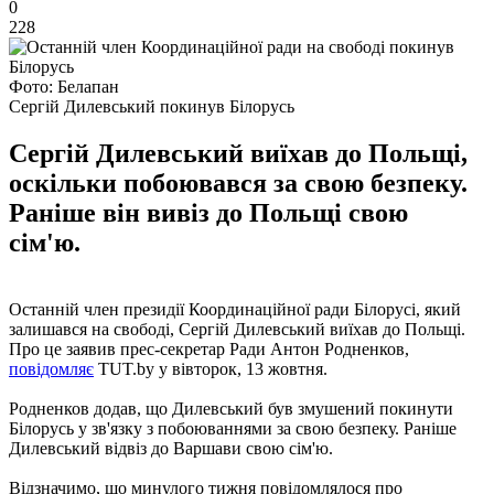
0
228
Фото: Белапан
Сергій Дилевський покинув Білорусь
Сергій Дилевський виїхав до Польщі,
оскільки побоювався за свою безпеку.
Раніше він вивіз до Польщі свою
сім'ю.
Останній член президії Координаційної ради Білорусі, який
залишався на свободі, Сергій Дилевський виїхав до Польщі.
Про це заявив прес-секретар Ради Антон Родненков,
повідомляє
TUT.by у вівторок, 13 жовтня.
Родненков додав, що Дилевський був змушений покинути
Білорусь у зв'язку з побоюваннями за свою безпеку. Раніше
Дилевський відвіз до Варшави свою сім'ю.
Відзначимо, що минулого тижня повідомлялося про