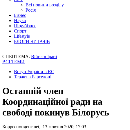
Всі новини розділу
Росія
Бізнес
Наука
Шоу-бізнес
Спорт
Lifestyle
БЛОГИ ЧИТАЧІВ
СПЕЦТЕМА:
Війна в Ірані
ВСІ ТЕМИ
Вступ України в ЄС
Теракт в Барселоні
Останній член
Координаційної ради на
свободі покинув Білорусь
Корреспондент.net, 13 жовтня 2020, 17:03