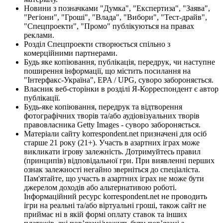
Новини з позначками "Думка", "Експертиза", "Заява",
"Регіони", "Гроші", "Влада", "Вибори", "Тест-драйв",
"Спецпроекти", "Промо" публікуються на правах
реклами.
Розділ Спецпроекти створюється спільно з
комерційними партнерами.
Будь яке копіювання, публікація, передрук, чи наступне
поширення інформації, що містить посилання на
"Інтерфакс-Україна", EPA / UPG, суворо забороняється.
Власник веб-сторінки в розділі Я-Корреспондент є автор
публікації.
Будь-яке копіювання, передрук та відтворення
фотографічних творів та/або аудіовізуальних творів
правовласника Getty Images - суворо забороняється.
Матеріали сайту korrespondent.net призначені для осіб
старше 21 року (21+). Участь в азартних іграх може
викликати ігрову залежність. Дотримуйтесь правил
(принципів) відповідальної гри. При виявленні перших
ознак залежності негайно зверніться до спеціаліста.
Пам'ятайте, що участь в азартних іграх не може бути
джерелом доходів або альтернативою роботі.
Інформаційний ресурс korrespondent.net не проводить
ігри на реальні та/або віртуальні гроші, також сайт не
приймає ні в якій формі оплату ставок та інших