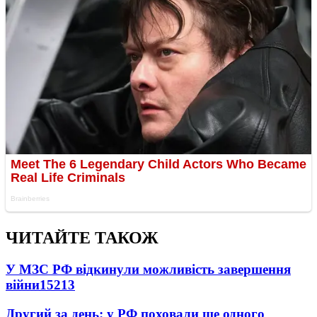
ЧИТАЙТЕ ТАКОЖ
У МЗС РФ відкинули можливість завершення
війни
15213
Другий за день: у РФ поховали ще одного