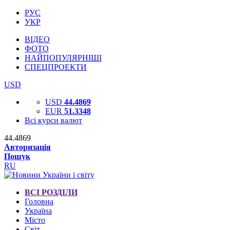
РУС
УКР
ВІДЕО
ФОТО
НАЙПОПУЛЯРНІШІ
СПЕЦПРОЕКТИ
USD
USD
44.4869
EUR
51.3348
Всі курси валют
44.4869
Авторизація
Пошук
RU
ВСІ РОЗДІЛИ
Головна
Україна
Місто
Світ