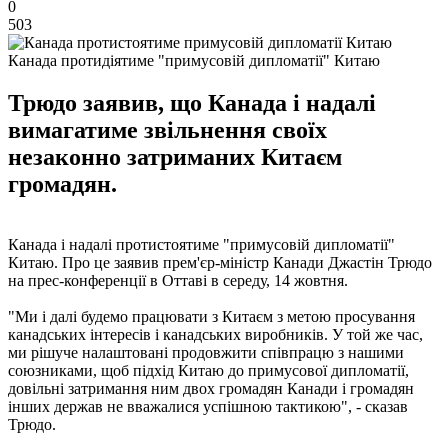
0
503
Канада протидіятиме "примусовій дипломатії" Китаю
Трюдо заявив, що Канада і надалі
вимагатиме звільнення своїх
незаконно затриманих Китаєм
громадян.
Канада і надалі протистоятиме "примусовій дипломатії"
Китаю. Про це заявив прем'єр-міністр Канади Джастін Трюдо
на прес-конференції в Оттаві в середу, 14 жовтня.
"Ми і далі будемо працювати з Китаєм з метою просування
канадських інтересів і канадських виробників. У той же час,
ми рішуче налаштовані продовжити співпрацю з нашими
союзниками, щоб підхід Китаю до примусової дипломатії,
довільні затримання ним двох громадян Канади і громадян
інших держав не вважалися успішною тактикою", - сказав
Трюдо.