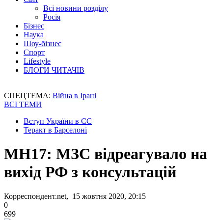
Всі новини розділу
Росія
Бізнес
Наука
Шоу-бізнес
Спорт
Lifestyle
БЛОГИ ЧИТАЧІВ
СПЕЦТЕМА:
Війна в Ірані
ВСІ ТЕМИ
Вступ України в ЄС
Теракт в Барселоні
MH17: МЗС відреагувало на
вихід РФ з консультацій
Корреспондент.net, 15 жовтня 2020, 20:15
0
699