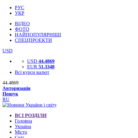
РУС
УКР
ВІДЕО
ФОТО
НАЙПОПУЛЯРНІШІ
СПЕЦПРОЕКТИ
USD
USD
44.4869
EUR
51.3348
Всі курси валют
44.4869
Авторизація
Пошук
RU
ВСІ РОЗДІЛИ
Головна
Україна
Місто
Світ