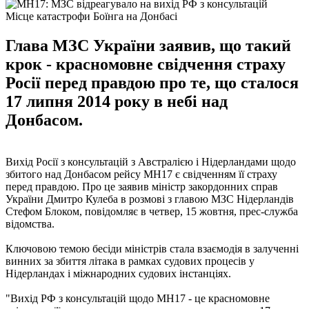
Місце катастрофи Боїнга на Донбасі
Глава МЗС України заявив, що такий
крок - красномовне свідчення страху
Росії перед правдою про те, що сталося
17 липня 2014 року в небі над
Донбасом.
Вихід Росії з консультацій з Австралією і Нідерландами щодо
збитого над Донбасом рейсу MH17 є свідченням її страху
перед правдою. Про це заявив міністр закордонних справ
України Дмитро Кулеба в розмові з главою МЗС Нідерландів
Стефом Блоком, повідомляє в четвер, 15 жовтня, прес-служба
відомства.
Ключовою темою бесіди міністрів стала взаємодія в залученні
винних за збиття літака в рамках судових процесів у
Нідерландах і міжнародних судових інстанціях.
"Вихід РФ з консультацій щодо МН17 - це красномовне