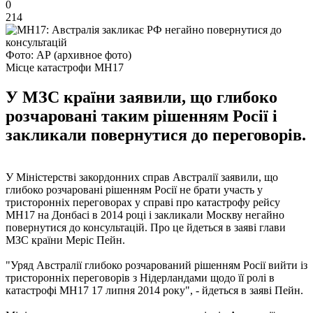
0
214
Фото: АР (архивное фото)
Місце катастрофи MH17
У МЗС країни заявили, що глибоко
розчаровані таким рішенням Росії і
закликали повернутися до переговорів.
У Міністерстві закордонних справ Австралії заявили, що
глибоко розчаровані рішенням Росії не брати участь у
тристоронніх переговорах у справі про катастрофу рейсу
MH17 на Донбасі в 2014 році і закликали Москву негайно
повернутися до консультацій. Про це йдеться в заяві глави
МЗС країни Меріс Пейн.
"Уряд Австралії глибоко розчарований рішенням Росії вийти із
тристоронніх переговорів з Нідерландами щодо її ролі в
катастрофі MH17 17 липня 2014 року", - йдеться в заяві Пейн.