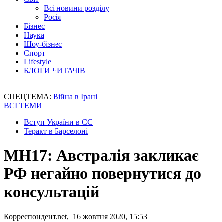
Всі новини розділу
Росія
Бізнес
Наука
Шоу-бізнес
Спорт
Lifestyle
БЛОГИ ЧИТАЧІВ
СПЕЦТЕМА:
Війна в Ірані
ВСІ ТЕМИ
Вступ України в ЄС
Теракт в Барселоні
MH17: Австралія закликає
РФ негайно повернутися до
консультацій
Корреспондент.net, 16 жовтня 2020, 15:53