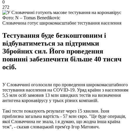
0
272
Фото: N – Tomas Benedikovic
Словаччина готує широкомасштабне тестування населення
Тестування буде безкоштовним і
відбуватиметься за підтримки
Збройних сил. Його проведення
повинні забезпечити більше 40 тисяч
осіб.
У Словаччині оголосили про проведення широкомасштабного
тестування населення на COVID-19. Уряд країни з населенням
5,5 млн осіб замовив 13 млн швидких тестів на визначення
антигена коронавірусу у трьох різних компаній.
Такі тести показують результат через 15 хвилин. Їхня
приблизна загальна вартість - 57 млн ​​євро. "Це буде операція,
якої Словаччина не знала, і я думаю, що жодна інша країна
теж", - сказав словацький прем'єр Ігор Матович.