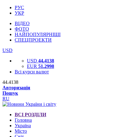
РУС
УКР
ВІДЕО
ФОТО
НАЙПОПУЛЯРНІШІ
СПЕЦПРОЕКТИ
USD
USD
44.4138
EUR
51.2998
Всі курси валют
44.4138
Авторизація
Пошук
RU
ВСІ РОЗДІЛИ
Головна
Україна
Місто
Світ