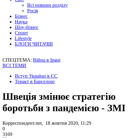
Всі новини розділу
Росія
Бізнес
Наука
Шоу-бізнес
Спорт
Lifestyle
БЛОГИ ЧИТАЧІВ
СПЕЦТЕМА:
Війна в Ірані
ВСІ ТЕМИ
Вступ України в ЄС
Теракт в Барселоні
Швеція змінює стратегію
боротьби з пандемією - ЗМІ
Корреспондент.net, 18 жовтня 2020, 11:29
0
3169