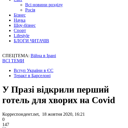
Всі новини розділу
Росія
Бізнес
Наука
Шоу-бізнес
Спорт
Lifestyle
БЛОГИ ЧИТАЧІВ
СПЕЦТЕМА:
Війна в Ірані
ВСІ ТЕМИ
Вступ України в ЄС
Теракт в Барселоні
У Празі відкрили перший
готель для хворих на Covid
Корреспондент.net, 18 жовтня 2020, 16:21
0
147