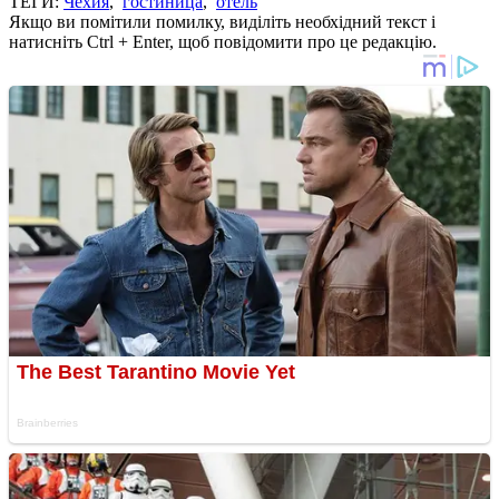
ТЕГИ:
Чехия
,
гостиница
,
отель
Якщо ви помітили помилку, виділіть необхідний текст і
натисніть Ctrl + Enter, щоб повідомити про це редакцію.