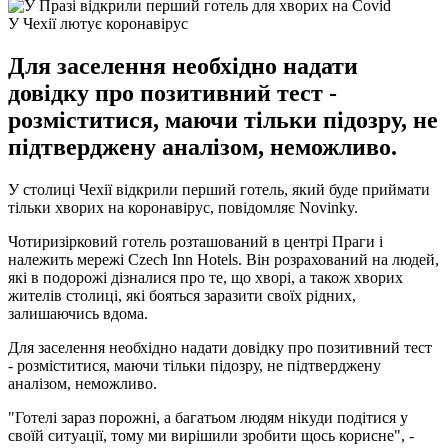
У Чехії лютує коронавірус
Для заселення необхідно надати
довідку про позитивний тест -
розміститися, маючи тільки підозру, не
підтверджену аналізом, неможливо.
У столиці Чехії відкрили перший готель, який буде приймати
тільки хворих на коронавірус, повідомляє Novinky.
Чотиризірковий готель розташований в центрі Праги і
належить мережі Czech Inn Hotels. Він розрахований на людей,
які в подорожі дізналися про те, що хворі, а також хворих
жителів столиці, які бояться заразити своїх рідних,
залишаючись вдома.
Для заселення необхідно надати довідку про позитивний тест
- розміститися, маючи тільки підозру, не підтверджену
аналізом, неможливо.
"Готелі зараз порожні, а багатьом людям нікуди подітися у
своїй ситуації, тому ми вирішили зробити щось корисне", -