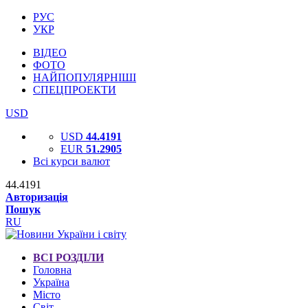
РУС
УКР
ВІДЕО
ФОТО
НАЙПОПУЛЯРНІШІ
СПЕЦПРОЕКТИ
USD
USD
44.4191
EUR
51.2905
Всі курси валют
44.4191
Авторизація
Пошук
RU
ВСІ РОЗДІЛИ
Головна
Україна
Місто
Світ