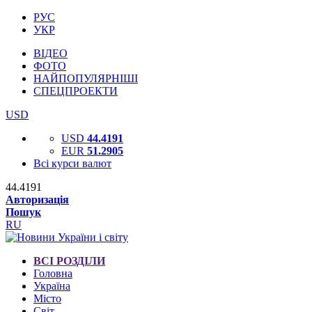
РУС
УКР
ВІДЕО
ФОТО
НАЙПОПУЛЯРНІШІ
СПЕЦПРОЕКТИ
USD
USD
44.4191
EUR
51.2905
Всі курси валют
44.4191
Авторизація
Пошук
RU
ВСІ РОЗДІЛИ
Головна
Україна
Місто
Світ