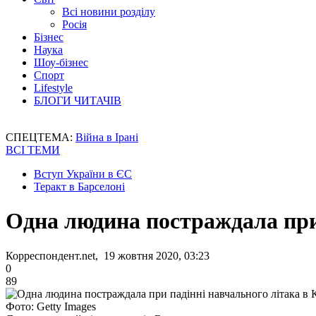
Всі новини розділу
Росія
Бізнес
Наука
Шоу-бізнес
Спорт
Lifestyle
БЛОГИ ЧИТАЧІВ
СПЕЦТЕМА:
Війна в Ірані
ВСІ ТЕМИ
Вступ України в ЄС
Теракт в Барселоні
Одна людина постраждала при 
Корреспондент.net, 19 жовтня 2020, 03:23
0
89
Фото: Getty Images