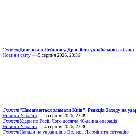
Сюжет
Диверсія в Лейпцигу. Дрон біля українського літака
Новини світу
— 5 серпня 2026, 23:36
Сюжет
"Намагаються зламати Київ". Реакція Заходу на уда
Новини України
— 5 серпня 2026, 23:09
Сюжет
Удари по Росії. Чого досягла 40-денна операція
Новини України
— 4 серпня 2026, 23:36
Сюжет
Напади на українців в Польщі. Як змінити ситуацію