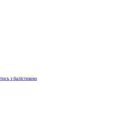
отись з балістикою