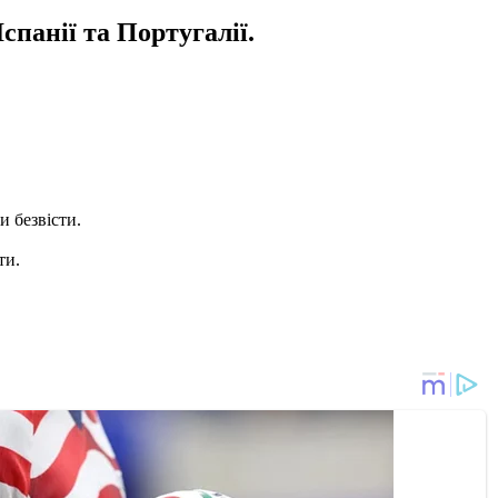
спанії та Португалії.
и безвісти.
ти.