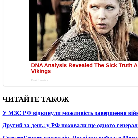
ЧИТАЙТЕ ТАКОЖ
У МЗС РФ відкинули можливість завершення вій
Другий за день: у РФ поховали ще одного генерал
Сюжет
Бенкет генералів. Наслідки вибуху в Моск