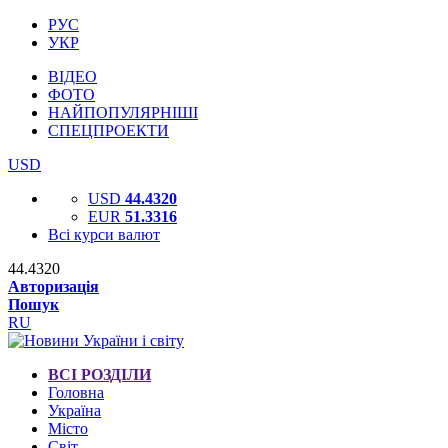
РУС
УКР
ВІДЕО
ФОТО
НАЙПОПУЛЯРНІШІ
СПЕЦПРОЕКТИ
USD
USD
44.4320
EUR
51.3316
Всі курси валют
44.4320
Авторизація
Пошук
RU
ВСІ РОЗДІЛИ
Головна
Україна
Місто
Світ