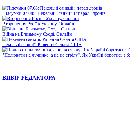
Підсумки 07.08: "Пекельні" санкції і "парад" дронів
Вторгнення Росії в Україну. Онлайн
Війна на Близькому Сході. Онлайн
Пекельні санкції. Рішення Сената США
"Полювати на лучника, а не на стрілу". Як Україні боротись з 
ВИБІР РЕДАКТОРА