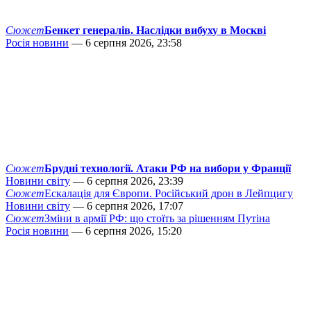
Сюжет
Бенкет генералів. Наслідки вибуху в Москві
Росія новини
— 6 серпня 2026, 23:58
Сюжет
Брудні технології. Атаки РФ на вибори у Франції
Новини світу
— 6 серпня 2026, 23:39
Сюжет
Ескалація для Європи. Російський дрон в Лейпцигу
Новини світу
— 6 серпня 2026, 17:07
Сюжет
Зміни в армії РФ: що стоїть за рішенням Путіна
Росія новини
— 6 серпня 2026, 15:20