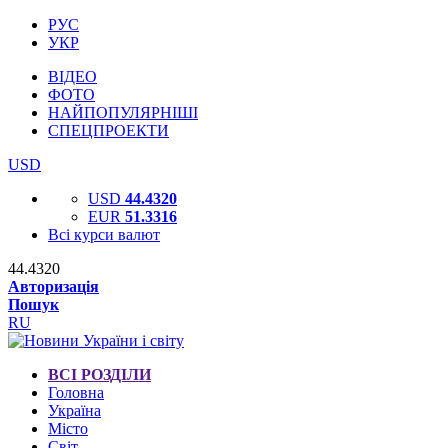
РУС
УКР
ВІДЕО
ФОТО
НАЙПОПУЛЯРНІШІ
СПЕЦПРОЕКТИ
USD
USD
44.4320
EUR
51.3316
Всі курси валют
44.4320
Авторизація
Пошук
RU
ВСІ РОЗДІЛИ
Головна
Україна
Місто
Світ