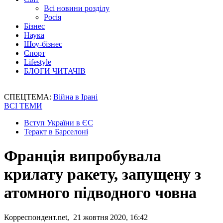
Всі новини розділу
Росія
Бізнес
Наука
Шоу-бізнес
Спорт
Lifestyle
БЛОГИ ЧИТАЧІВ
СПЕЦТЕМА:
Війна в Ірані
ВСІ ТЕМИ
Вступ України в ЄС
Теракт в Барселоні
Франція випробувала
крилату ракету, запущену з
атомного підводного човна
Корреспондент.net, 21 жовтня 2020, 16:42