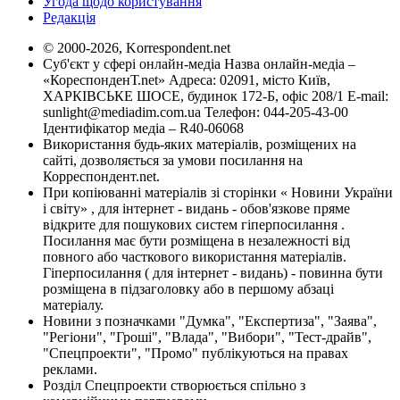
Угода щодо користування
Редакція
© 2000-2026, Korrespondent.net
Суб'єкт у сфері онлайн-медіа Назва онлайн-медіа –
«КореспонденТ.net» Адреса: 02091, місто Київ,
ХАРКІВСЬКЕ ШОСЕ, будинок 172-Б, офіс 208/1 E-mail:
sunlight@mediadim.com.ua
Телефон: 044-205-43-00
Ідентифікатор медіа – R40-06068
Використання будь-яких матеріалів, розміщених на
сайті, дозволяється за умови посилання на
Корреспондент.net.
При копіюванні матеріалів зі сторінки « Новини України
і світу» , для інтернет - видань - обов'язкове пряме
відкрите для пошукових систем гіперпосилання .
Посилання має бути розміщена в незалежності від
повного або часткового використання матеріалів.
Гіперпосилання ( для інтернет - видань) - повинна бути
розміщена в підзаголовку або в першому абзаці
матеріалу.
Новини з позначками "Думка", "Експертиза", "Заява",
"Регіони", "Гроші", "Влада", "Вибори", "Тест-драйв",
"Спецпроекти", "Промо" публікуються на правах
реклами.
Розділ Спецпроекти створюється спільно з