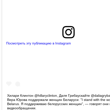
Посмотреть эту публикацию в Instagram
Хилари Клинтон @hillaryclinton, Даля Грибаускайте @daliagryba
Вера Юрова поддержали женщин Беларуси. "I stand with the w
Belarus. Я поддерживаю белорусских женщин", — говорят они 
видеообращении.