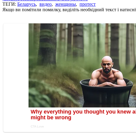
ТЕГИ:
Беларусь
,
видео
,
женщины
,
протест
Якщо ви помітили помилку, виділіть необхідний текст і натисніт