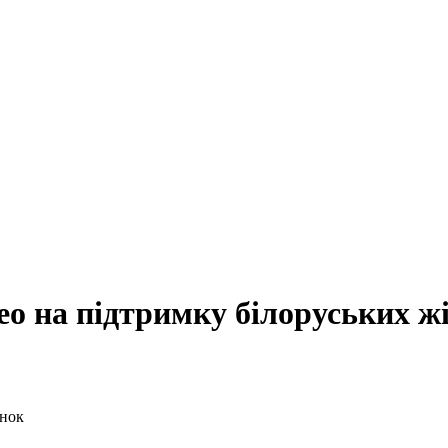
ео на підтримку білоруських ж