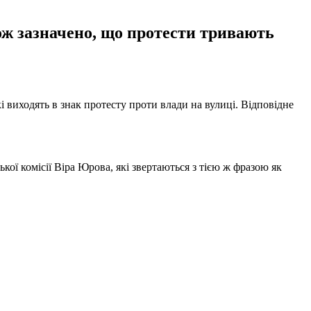
кож зазначено, що протести тривають
кі виходять в знак протесту проти влади на вулиці. Відповідне
ї комісії Віра Юрова, які звертаються з тією ж фразою як