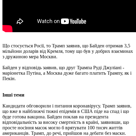
Що стосується Росії, то Трамп заявив, що Байден отримав 3,5
мільйони доларів від Кремля, тому що був у добрих взаєминах
з дружиною мера Москви.
Байден у відповідь заявив, що друг Трампа Руді Джуліані -
маріонетка Путіна, а Москва дуже багато платить Трампу, як і
Пекін.
Інші теми
Кандидати обговорили і питання коронавірусу. Трамп заявив,
що вже в найближчі тижні епідемія в США піде на спад і що
буде готова вакцина. Байден поклав на президента
відповідальність за високу смертність в країні, заявивши, що
просте носіння масок могло б врятувати 100 тисяч життів
американців. Трамп, до речі, прийшов на дебати без маски.