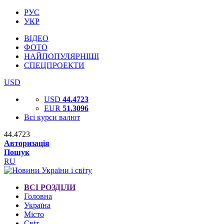
РУС
УКР
ВІДЕО
ФОТО
НАЙПОПУЛЯРНІШІ
СПЕЦПРОЕКТИ
USD
USD
44.4723
EUR
51.3096
Всі курси валют
44.4723
Авторизація
Пошук
RU
ВСІ РОЗДІЛИ
Головна
Україна
Місто
Світ