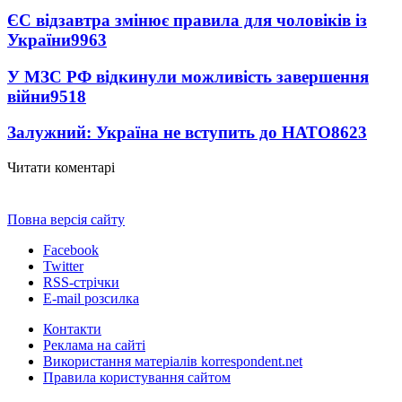
ЄС відзавтра змінює правила для чоловіків із
України
9963
У МЗС РФ відкинули можливість завершення
війни
9518
Залужний: Україна не вступить до НАТО
8623
Читати коментарі
Повна версія сайту
Facebook
Twitter
RSS-стрічки
E-mail розсилка
Контакти
Реклама на сайті
Використання матеріалів korrespondent.net
Правила користування сайтом