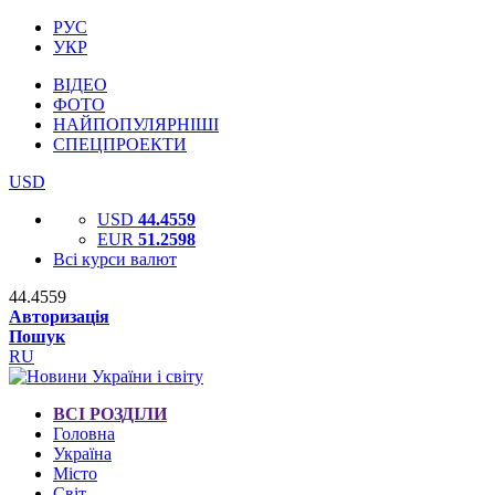
РУС
УКР
ВІДЕО
ФОТО
НАЙПОПУЛЯРНІШІ
СПЕЦПРОЕКТИ
USD
USD
44.4559
EUR
51.2598
Всі курси валют
44.4559
Авторизація
Пошук
RU
ВСІ РОЗДІЛИ
Головна
Україна
Місто
Світ