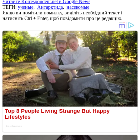
Читайте Korrespondent.net в Google News
ТЕГИ:
ученые
,
Антарктида
,
насекомые
Якщо ви помітили помилку, виділіть необхідний текст і
натисніть Ctrl + Enter, щоб повідомити про це редакцію.