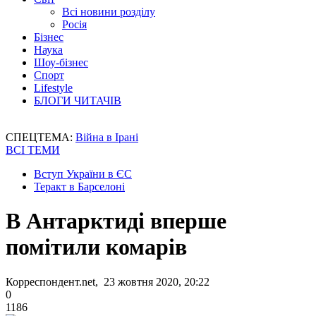
Всі новини розділу
Росія
Бізнес
Наука
Шоу-бізнес
Спорт
Lifestyle
БЛОГИ ЧИТАЧІВ
СПЕЦТЕМА:
Війна в Ірані
ВСІ ТЕМИ
Вступ України в ЄС
Теракт в Барселоні
В Антарктиді вперше
помітили комарів
Корреспондент.net, 23 жовтня 2020, 20:22
0
1186