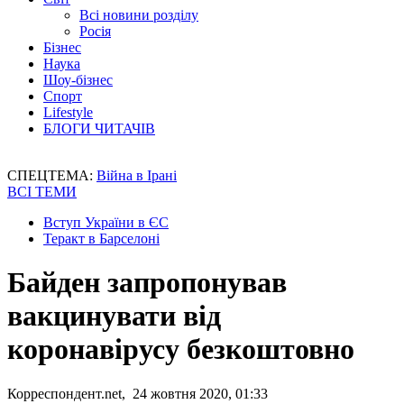
Всі новини розділу
Росія
Бізнес
Наука
Шоу-бізнес
Спорт
Lifestyle
БЛОГИ ЧИТАЧІВ
СПЕЦТЕМА:
Війна в Ірані
ВСІ ТЕМИ
Вступ України в ЄС
Теракт в Барселоні
Байден запропонував
вакцинувати від
коронавірусу безкоштовно
Корреспондент.net, 24 жовтня 2020, 01:33