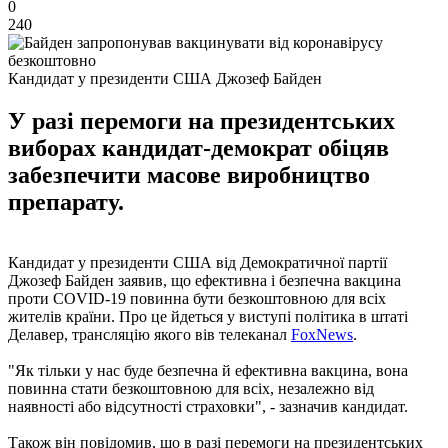
0
240
Кандидат у президенти США Джозеф Байден
У разі перемоги на президентських
виборах кандидат-демократ обіцяв
забезпечити масове виробництво
препарату.
Кандидат у президенти США від Демократичної партії
Джозеф Байден заявив, що ефективна і безпечна вакцина
проти COVID-19 повинна бути безкоштовною для всіх
жителів країни. Про це йдеться у виступі політика в штаті
Делавер, трансляцію якого вів телеканал
FoxNews
.
"Як тільки у нас буде безпечна й ефективна вакцина, вона
повинна стати безкоштовною для всіх, незалежно від
наявності або відсутності страховки", - зазначив кандидат.
Також він повідомив, що в разі перемоги на президентських