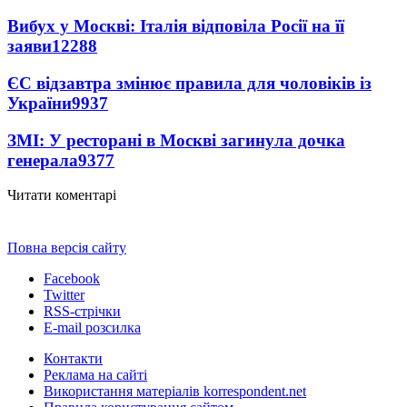
Вибух у Москві: Італія відповіла Росії на її
заяви
12288
ЄС відзавтра змінює правила для чоловіків із
України
9937
ЗМІ: У ресторані в Москві загинула дочка
генерала
9377
Читати коментарі
Повна версія сайту
Facebook
Twitter
RSS-стрічки
E-mail розсилка
Контакти
Реклама на сайті
Використання матеріалів korrespondent.net