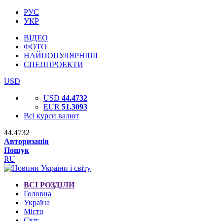
РУС
УКР
ВІДЕО
ФОТО
НАЙПОПУЛЯРНІШІ
СПЕЦПРОЕКТИ
USD
USD
44.4732
EUR
51.3093
Всі курси валют
44.4732
Авторизація
Пошук
RU
ВСІ РОЗДІЛИ
Головна
Україна
Місто
Світ