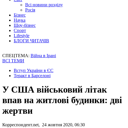
Всі новини розділу
Росія
Бізнес
Наука
Шоу-бізнес
Спорт
Lifestyle
БЛОГИ ЧИТАЧІВ
СПЕЦТЕМА:
Війна в Ірані
ВСІ ТЕМИ
Вступ України в ЄС
Теракт в Барселоні
У США військовий літак
впав на житлові будинки: дві
жертви
Корреспондент.net, 24 жовтня 2020, 06:30