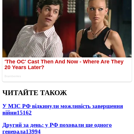
ЧИТАЙТЕ ТАКОЖ
У МЗС РФ відкинули можливість завершення
війни
15162
Другий за день: у РФ поховали ще одного
генерала
13994