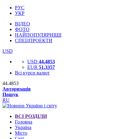
РУС
УКР
ВІДЕО
ФОТО
НАЙПОПУЛЯРНІШІ
СПЕЦПРОЕКТИ
USD
USD
44.4853
EUR
51.3357
Всі курси валют
44.4853
Авторизація
Пошук
RU
ВСІ РОЗДІЛИ
Головна
Україна
Місто
Світ