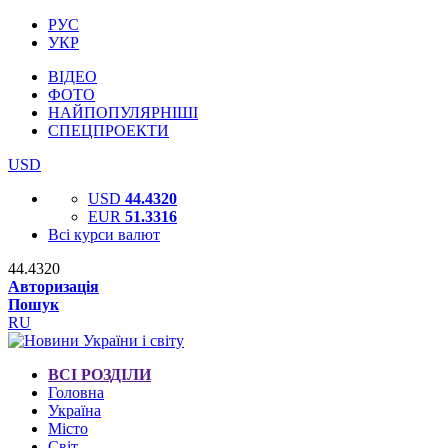
РУС
УКР
ВІДЕО
ФОТО
НАЙПОПУЛЯРНІШІ
СПЕЦПРОЕКТИ
USD
USD
44.4320
EUR
51.3316
Всі курси валют
44.4320
Авторизація
Пошук
RU
ВСІ РОЗДІЛИ
Головна
Україна
Місто
Світ