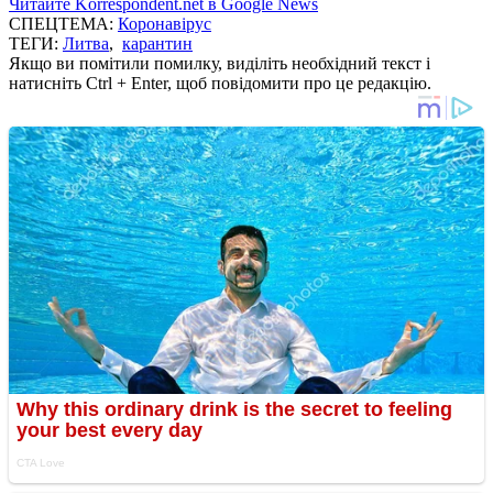
Читайте Korrespondent.net в Google News
СПЕЦТЕМА:
Коронавірус
ТЕГИ:
Литва
,
карантин
Якщо ви помітили помилку, виділіть необхідний текст і
натисніть Ctrl + Enter, щоб повідомити про це редакцію.