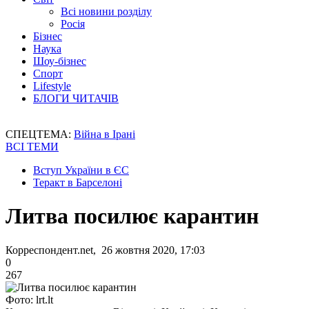
Всі новини розділу
Росія
Бізнес
Наука
Шоу-бізнес
Спорт
Lifestyle
БЛОГИ ЧИТАЧІВ
СПЕЦТЕМА:
Війна в Ірані
ВСІ ТЕМИ
Вступ України в ЄС
Теракт в Барселоні
Литва посилює карантин
Корреспондент.net, 26 жовтня 2020, 17:03
0
267
Фото: lrt.lt